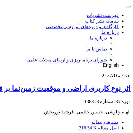
فهرست نشریات
سامانه نشر کتاب
کارگاه‌ها و دوره‌های آموزشی تخصصی
درباره ما
درباره ما
تماس با ما
شورای برنامه‌ریزی و ارتقای مجلات علمی
English
تعداد مقالات:
2
اثر نوع کاربری اراضی و موقعیت زمین‌نما بر ف
دوره 35، شماره 3، 1383
الهام چاوشی، حسین خادمی، فرشید نوربخش
مشاهده مقاله
اصل مقاله
316.54 K