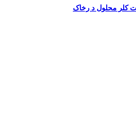
ت کلر محلول د رخاک