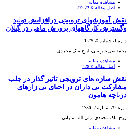
مشاهده مقاله
اصل مقاله
252.22 K
نقش آموزشهای ترویجی درافزایش تولید
وگسترش کارگاههای پرورش ماهی در گیلان
دوره 1، شماره 0، 1375
محمد تقی شریعتی، ایرج ملک محمدی
مشاهده مقاله
اصل مقاله
428 K
نقش سازه های ترویجی تاثیر گذار در جلب
مشارکت نی داران در احیای نی زارهای
دریاچه هامون
دوره 32، شماره 2، 1380
ایرج ملک محمدی، ولی الله سارانی
مشاهده مقاله