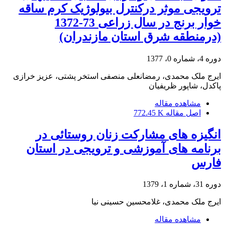
ترویجی موثر درکنترل بیولوژیک کرم ساقه
خوار برنج در سال زراعی 73-1372
(درمنطقه شرق استان مازندران)
دوره 4، شماره 0، 1377
ایرج ملک محمدی، رمضانعلی منصفی استخر پشتی، عزیز خرازی
پاکدل، شاپور ظریفیان
مشاهده مقاله
اصل مقاله
772.45 K
انگیزه های مشارکت زنان روستائی در
برنامه های آموزشی و ترویجی در استان
فارس
دوره 31، شماره 1، 1379
ایرج ملک محمدی، غلامحسین حسینی نیا
مشاهده مقاله