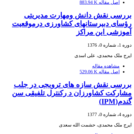
اصل مقاله
883.94 K
بررسی نقش دانش ومهارت مدیریتی
رؤسای دبیرستانهای کشاورزی درموقعیت
آموزشی این مراکز
دوره 1، شماره 0، 1376
ایرج ملک محمدی، علی اسدی
مشاهده مقاله
اصل مقاله
529.06 K
بررسی نقش سازه های ترویجی در جلب
مشارکت کشاورزان د رکنترل تلفیقی سن
گندم(IPM)
دوره 4، شماره 0، 1377
ایرج ملک محمدی، حشمت الله سعدی