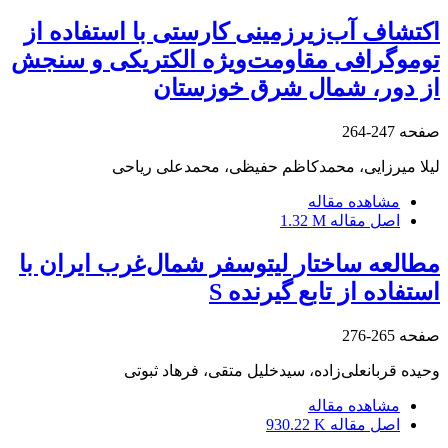
اکتشاف آب‌زیرزمینی کارستی با استفاده از
توموگرافی مقاومت‌ویژه الکتریکی و سنجش
از دور، شمال شرق خوزستان
صفحه
247-264
لیلا میرزایی، محمدکاظم حفیظی، محمدعلی ریاحی
مشاهده مقاله
اصل مقاله
1.32 M
مطالعه ساختار لیتوسفر شمال‌غرب ایران با
استفاده از تابع گیرنده S
صفحه
265-276
وحیده قربانعلی‌زاده، سیدخلیل متقی، فرهاد ثبوتی
مشاهده مقاله
اصل مقاله
930.22 K