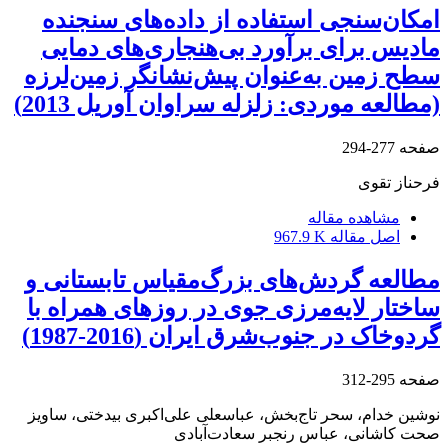
امکان‌سنجی استفاده از داده‌های سنجنده
مادیس برای برآورد بی‌هنجاری‌های دمایی
سطح زمین به‌عنوان پیش‌نشانگر زمین‌لرزه
(مطالعه موردی: زلزله سراوان آوریل 2013)
صفحه
277-294
فرحناز تقوی
مشاهده مقاله
اصل مقاله
967.9 K
مطالعه گردش‌های بزرگ‌مقیاس تابستانی و
ساختار لایه‌مرزی جوی در روزهای همراه با
گرد‌و‌خاک در جنوب‌شرق ایران (2016-1987)
صفحه
295-312
نوشین خدام، سحر تاج‌بخش، عباسعلی علی‌اکبری بیدختی، ساویز
صحت کاشانی، عباس رنجبر سعادت‌آبادی