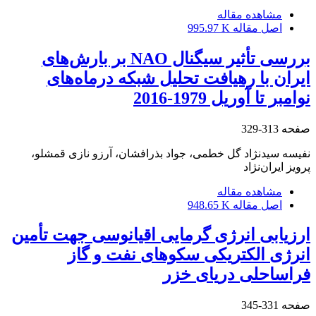
مشاهده مقاله
اصل مقاله
995.97 K
بررسی تأثیر سیگنال NAO بر بارش‌های
ایران با رهیافت تحلیل شبکه درماه‌های
نوامبر تا آوریل 1979-2016
صفحه
313-329
نفیسه سیدنژاد گل خطمی، جواد بذرافشان، آرزو نازی قمشلو،
پرویز ایران‌نژاد
مشاهده مقاله
اصل مقاله
948.65 K
ارزیابی انرژی گرمایی اقیانوسی جهت تأمین
انرژی الکتریکی سکوهای نفت و گاز
فراساحلی دریای خزر
صفحه
331-345