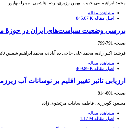
محمد ابراهیم بنی حبیب، بهمن وزیری، رضا هاشمی، میترا تنهاپور
مشاهده مقاله
اصل مقاله
845.67 K
بررسی وضعیت سیاست‌های ایران در حوزۀ محی
صفحه
791-799
فرشید اکبر زاده، محمد علی حاجی ده آبادی، محمد ابراهیم شمس نات
مشاهده مقاله
اصل مقاله
469.89 K
ارزیابی تاثیر تغییر اقلیم بر نوسانات آب زیر
صفحه
801-814
مسعود گودرزی، فاطمه سادات مرتضوی زاده
مشاهده مقاله
اصل مقاله
1.17 M