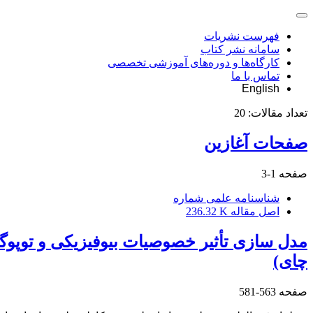
فهرست نشریات
سامانه نشر کتاب
کارگاه‌ها و دوره‌های آموزشی تخصصی
تماس با ما
English
تعداد مقالات:
20
صفحات آغازین
صفحه
1-3
شناسنامه علمی شماره
اصل مقاله
236.32 K
مدل ‏سازی تأثیر خصوصیات بیوفیزیکی و توپو
‏چای)
صفحه
563-581