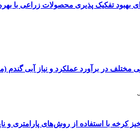
اده از تصاویر سنجش از دور سنتینل 2 برای بهبود تفکیک‏ پذیری م
اسی مختلف در برآورد عملکرد و نیاز آبی گندم
ی
 کرخه با استفاده از روش‌های پارامتری و ناپ