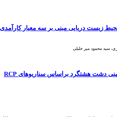
ط زیست دریایی مبنی بر سه معیار کارآمدی،
ری، سید محمود میر خلیلی
زمینی دشت هشتگرد براساس سناریوهای RCP