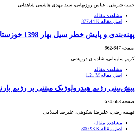
حبیبه شریفی، عباس روزبهانی، سید مهدی هاشمی شاهدانی
مشاهده مقاله
اصل مقاله
877.44 K
پهنه‌‌بندی و پایش خطر سیل بهار 1398 خوزستان با استفاده از داده های لندست-8
صفحه
647-662
کریم سلیمانی، شادمان درویشی
مشاهده مقاله
اصل مقاله
1.21 M
پیش‌بینی رژیم هیدرولوژیک مبتنی بر رژیم بار
صفحه
663-674
فهیمه رضی، علیرضا شکوهی، علیرضا اسلامی
مشاهده مقاله
اصل مقاله
800.93 K