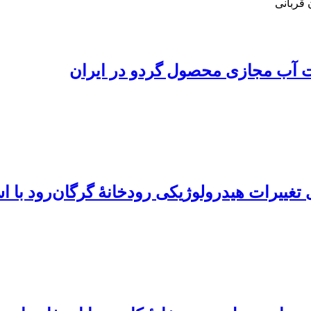
 قربانی
رت آب مجازی محصول گردو در ایران
غییرات هیدرولوژیکی رودخانۀ گرگان‌رود با است