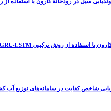
دیابی سیل در رودخانۀ کارون با استفاده از ر
با استفاده از روش ترکیبی GRU-LSTM
ای ANN, FIS و ANFIS برای ارزیابی شاخص کفایت در سامانه‌ها