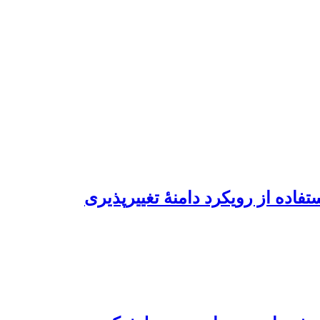
فاده از رویکرد دامنۀ تغییرپذیری