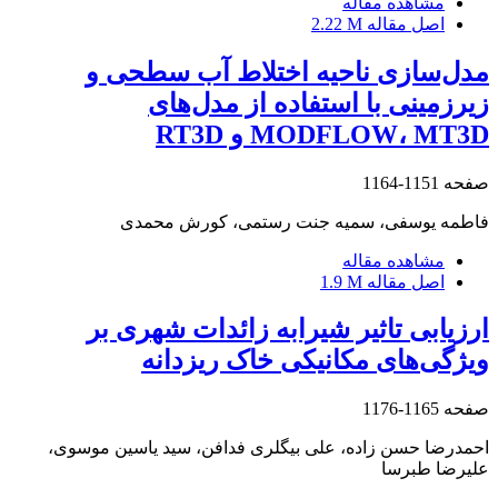
مشاهده مقاله
اصل مقاله
2.22 M
مدل‌سازی ناحیه اختلاط آب سطحی و
زیرزمینی با استفاده از مدل‌های
MODFLOW، MT3D و RT3D
صفحه
1151-1164
فاطمه یوسفی، سمیه جنت رستمی، کورش محمدی
مشاهده مقاله
اصل مقاله
1.9 M
ارزیابی تاثیر شیرابه زائدات شهری بر
ویژگی‌های مکانیکی خاک ریزدانه
صفحه
1165-1176
احمدرضا حسن زاده، علی بیگلری فدافن، سید یاسین موسوی،
علیرضا طبرسا