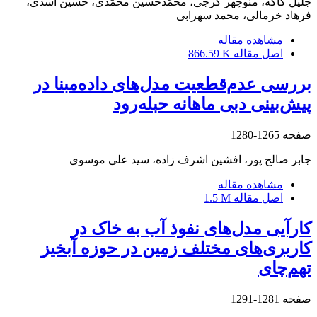
جلیل کاکه، منوچهر گرجی، محمّدحسین محمّدی، حسین اسدی،
فرهاد خرمالی، محمد سهرابی
مشاهده مقاله
اصل مقاله
866.59 K
بررسی عدم‌قطعیت مدل‌های داده‌مبنا در
پیش‌بینی دبی ماهانه حبله‌رود
صفحه
1265-1280
جابر صالح پور، افشین اشرف زاده، سید علی موسوی
مشاهده مقاله
اصل مقاله
1.5 M
کارآیی مدل‌های نفوذ آب به خاک در
کاربری‌های مختلف زمین در حوزه آبخیز
تهم‌چای
صفحه
1281-1291