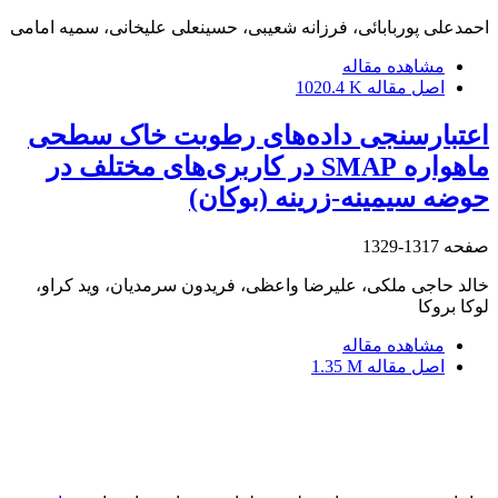
احمدعلی پوربابائی، فرزانه شعیبی، حسینعلی علیخانی، سمیه امامی
مشاهده مقاله
اصل مقاله
1020.4 K
اعتبارسنجی داده‌های رطوبت خاک سطحی
ماهواره SMAP در کاربری‌های مختلف در
حوضه سیمینه-زرینه (بوکان)
صفحه
1317-1329
خالد حاجی ملکی، علیرضا واعظی، فریدون سرمدیان، وید کراو،
لوکا بروکا
مشاهده مقاله
اصل مقاله
1.35 M