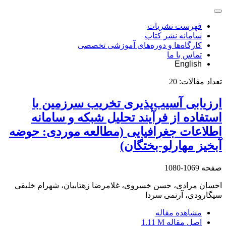
فهرست نشریات
سامانه نشر کتاب
کارگاه‌ها و دوره‌های آموزشی تخصصی
تماس با ما
English
تعداد مقالات:
20
ارزیابی آسیب‌پذیری تخریب سرزمین با
استفاده از فرآیند تحلیل شبکه و سامانه
اطلاعات جغرافیایی (مطالعه موردی: حوضه
آبخیز مهارلو-بختگان)
صفحه
1069-1080
احسان مرادی، حسن خسروی، غلامرضا زهتابیان، شهرام خلیقی
سیگارودی، آرتمی سردا
مشاهده مقاله
اصل مقاله
1.11 M