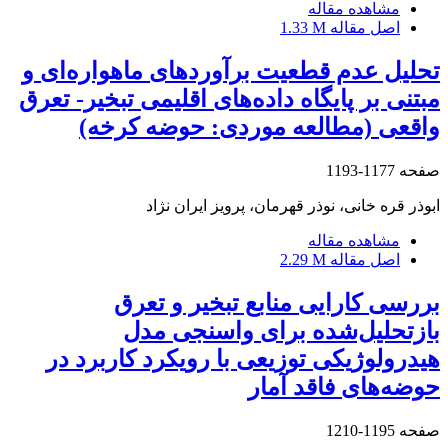
مشاهده مقاله
اصل مقاله
1.33 M
تحلیل عدم قطعیت برآوردهای ماهواره‌ای و
مبتنی بر پایگاه داده‌های اقلیمی تبخیر- تعرق
واقعی (مطالعه موردی: حوضه کرخه)
صفحه
1177-1193
ابوذر قره خانی، نوذر قهرمان، پرویز ایران نژاد
مشاهده مقاله
اصل مقاله
2.29 M
بررسی کارایی منابع تبخیر و تعرق
بازتحلیل‌شده برای واسنجی مدل‌
هیدرولوژیکی توزیعی با رویکرد کاربرد در
حوضه‌های فاقد آمار
صفحه
1195-1210