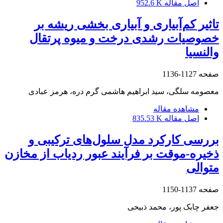
اصل مقاله
952.6 K
تاثیر کم‌آبیاری و آبیاری بخشی ریشه بر
خصوصیات رشدی درخت و میوه پرتقال
والنسیا
صفحه
1127-1136
معصومه سلگی، سید ابراهیم هاشمی گرم دره، هرمز عبادی
مشاهده مقاله
اصل مقاله
835.53 K
بررسی کارکرد مدل سلول‌های ترکیبی و
ذخیره‌-موقت بر فرآیند عبور ردیاب از مخازن
متوالی
صفحه
1137-1150
جعفر چابک پور، محمد ذبیحی