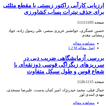
ارزیابی کارآیی راکتور زیستی با مقطع مثلثی
برای حذف نیترات پساب کشاورزی
صفحه
1105-1113
حسین عسگری، جوانشیر عزیزی مبصر، علی رسول زاده، جواد
رمضانی مقدم
مشاهده مقاله
اصل مقاله
1.2 M
بررسی آزمایشگاهی ضریب دبی در
سرریزهای زیگزاگی قوسی ذوزنقه‌ای با
شعاع قوس و طول سیکل متفاوت
صفحه
1115-1126
جمال فیلی، محمد حیدرنژاد، امیر کمان بدست، علیرضا مسجدی،
مهدی اسدی لور
مشاهده مقاله