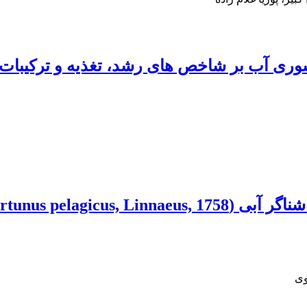
ری آب بر شاخص های رشد، تغذیه و ترکیبات ب
وی