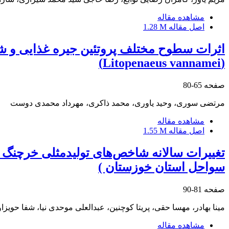
مشاهده مقاله
اصل مقاله
1.28 M
اثرات سطوح مختلف پروتئین جیره غذایی و شو
(Litopenaeus vannamei)
صفحه
65-80
مرتضی سوری، وحید یاوری، محمد ذاکری، مهرداد محمدی دوست
مشاهده مقاله
اصل مقاله
1.55 M
سواحل استان خوزستان )
صفحه
81-90
مینا بهادر، مهسا حقی، پریتا کوچنین، عبدالعلی موحدی نیا، شفا حویزا
مشاهده مقاله