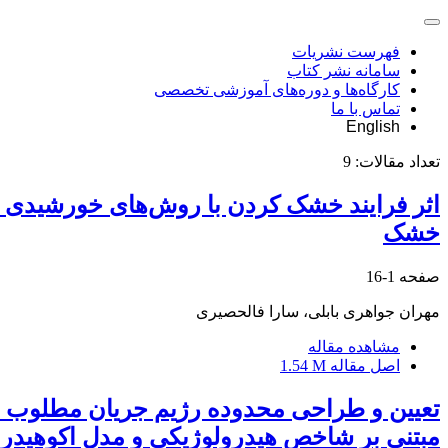
فهرست نشریات
سامانه نشر کتاب
کارگاه‌ها و دوره‌های آموزشی تخصصی
تماس با ما
English
تعداد مقالات:
9
خشک
صفحه
1-16
مهران جواهری بابلی، سارا فالحصیری
مشاهده مقاله
اصل مقاله
1.54 M
تعیین و طراحی محدوده رژیم جریان مطلوب ا
مبتنی بر شاخص هیدرولوژیکی و مدل اکوهیدر