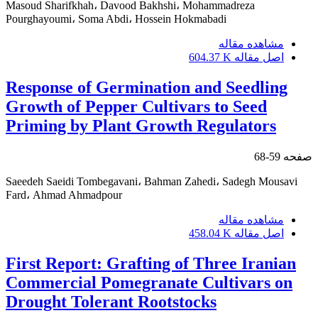
Masoud Sharifkhah، Davood Bakhshi، Mohammadreza
Pourghayoumi، Soma Abdi، Hossein Hokmabadi
مشاهده مقاله
اصل مقاله
604.37 K
Response of Germination and Seedling
Growth of Pepper Cultivars to Seed
Priming by Plant Growth Regulators
صفحه
59-68
Saeedeh Saeidi Tombegavani، Bahman Zahedi، Sadegh Mousavi
Fard، Ahmad Ahmadpour
مشاهده مقاله
اصل مقاله
458.04 K
First Report: Grafting of Three Iranian
Commercial Pomegranate Cultivars on
Drought Tolerant Rootstocks