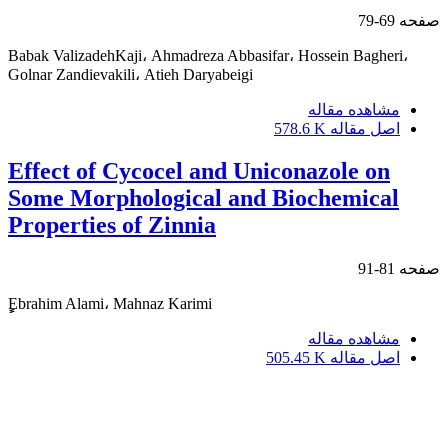
صفحه
69-79
Babak ValizadehKaji، Ahmadreza Abbasifar، Hossein Bagheri،
Golnar Zandievakili، Atieh Daryabeigi
مشاهده مقاله
اصل مقاله
578.6 K
Effect of Cycocel and Uniconazole on
Some Morphological and Biochemical
Properties of Zinnia
صفحه
81-91
ٍٍEbrahim Alami، Mahnaz Karimi
مشاهده مقاله
اصل مقاله
505.45 K