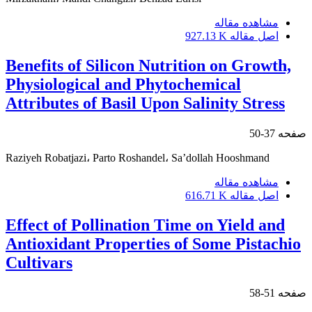
مشاهده مقاله
اصل مقاله
927.13 K
Benefits of Silicon Nutrition on Growth,
Physiological and Phytochemical
Attributes of Basil Upon Salinity Stress
صفحه
37-50
Raziyeh Robatjazi، Parto Roshandel، Sa’dollah Hooshmand
مشاهده مقاله
اصل مقاله
616.71 K
Effect of Pollination Time on Yield and
Antioxidant Properties of Some Pistachio
Cultivars
صفحه
51-58