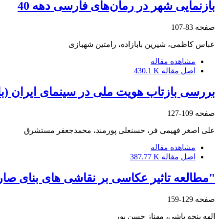
بازنمایی شهر در رمان‌های فارسی دهه 40
صفحه
83-107
عباس کاظمی، شیرین بابازاده، رامتین شهبازی
مشاهده مقاله
اصل مقاله
430.1 K
بررسی بازتاب هویت ملی در سینمای ایران (با 
صفحه
109-127
علی اصغر فهیمی فر، حسنعلی پورمند، محمدجعفر مستشرق
مشاهده مقاله
اصل مقاله
387.77 K
"مطالعه تاثیر عکاسی بر نقاشی های بنای صارم
صفحه
129-159
الهه پنجه باشی، مهناز حسن پور