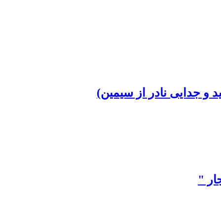
 و جدایی نادر از سیمین)
ار "