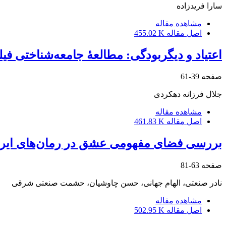
سارا فریدزاده
مشاهده مقاله
اصل مقاله
455.02 K
اعتیاد و دیگربودگی: مطالعۀ جامعه‌شناختی فیل
صفحه
39-61
جلال فرزانه دهکردی
مشاهده مقاله
اصل مقاله
461.83 K
بررسی فضای مفهومی عشق در رمان‌های ایرانی 
صفحه
63-81
نادر صنعتی، الهام جهانی، حسن چاوشیان، حشمت صنعتی شرقی
مشاهده مقاله
اصل مقاله
502.95 K