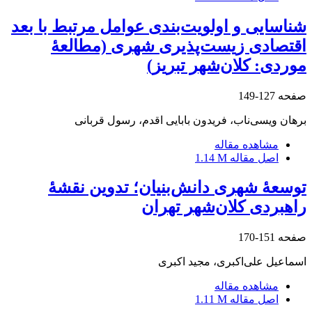
شناسایی و اولویت‌بندی عوامل مرتبط با بعد
اقتصادی زیست‌پذیری شهری (مطالعۀ
موردی: کلان‌شهر تبریز)
صفحه
127-149
برهان ویسی‌‌ناب، فریدون بابایی اقدم، رسول قربانی
مشاهده مقاله
اصل مقاله
1.14 M
توسعۀ شهری دانش‌بنیان؛ تدوین نقشۀ
راهبردی کلان‌شهر تهران
صفحه
151-170
اسماعیل علی‌اکبری، مجید اکبری
مشاهده مقاله
اصل مقاله
1.11 M