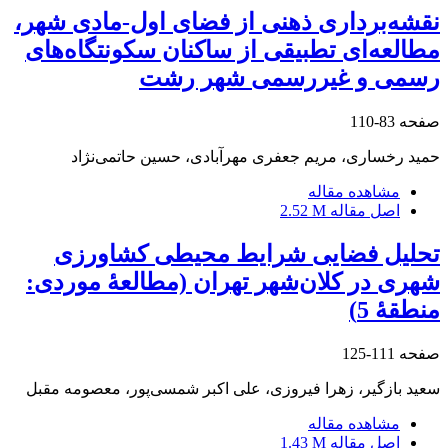
نقشه‌برداری ذهنی از فضای اول-مادی شهر،
مطالعه‌ای تطبیقی از ساکنان سکونتگاه‌های
رسمی و غیررسمی شهر رشت
صفحه
83-110
حمید رخساری، مریم جعفری مهرآبادی، حسین حاتمی‌نژاد
مشاهده مقاله
اصل مقاله
2.52 M
تحلیل فضایی شرایط محیطی کشاورزی
شهری در کلان‌شهر تهران (مطالعۀ موردی:
منطقۀ 5)
صفحه
111-125
سعید بازگیر، زهرا فیروزی، علی اکبر شمسی‌پور، معصومه مقبل
مشاهده مقاله
اصل مقاله
1.43 M