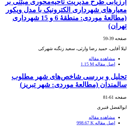
ارزیابی طرح مدیریت ناحیه‌محوری مبتنی بر
معیارهای شهرداری الکترونیک با مدل ویکور
(مطالعۀ موردی: منطقۀ 6 و 15 شهرداری
تهران)
صفحه
39-59
لیلا آقایی، حمید رضا وارثی، سعید زنگنه شهرکی
مشاهده مقاله
اصل مقاله
1.15 M
تحلیل و بررسی شاخص‌های شهر مطلوب
سالمندان (مطالعۀ موردی: شهر تبریز)
صفحه
61-81
ابوالفضل قنبری
مشاهده مقاله
اصل مقاله
998.67 K