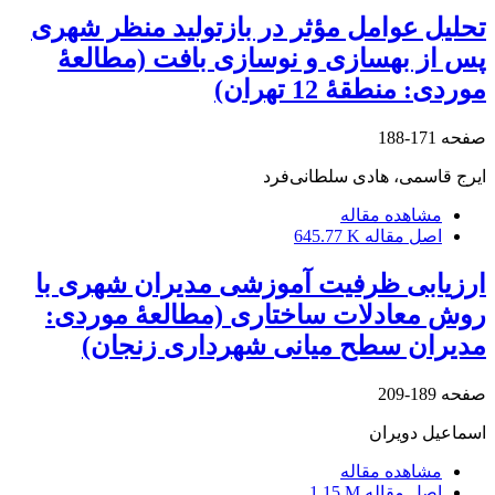
تحلیل عوامل مؤثر در بازتولید منظر شهری
پس از بهسازی و نوسازی بافت (مطالعۀ
موردی: منطقۀ 12 تهران)
صفحه
171-188
ایرج قاسمی، هادی سلطانی‌فرد
مشاهده مقاله
اصل مقاله
645.77 K
ارزیابی ظرفیت آموزشی مدیران شهری با
روش معادلات ساختاری (مطالعۀ موردی:
مدیران سطح میانی شهرداری زنجان)
صفحه
189-209
اسماعیل دویران
مشاهده مقاله
اصل مقاله
1.15 M