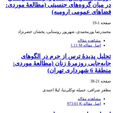
در میان گروه‌های جنسیتی (مطالعۀ موردی:
فضاهای عمومی ارومیه)
صفحه
1-19
محمدرضا پورمحمدی، شهریور روستایی، پخشان خضرنژاد
مشاهده مقاله
اصل مقاله
1.11 M
تحلیل پدیدۀ ترس از جرم در الگوهای
جابه‌جایی روزمرۀ زنان (مطالعۀ موردی:
منطقۀ 6 شهرداری تهران)
صفحه
21-38
مظفر صرافی، جمیله توکلی‌نیا، لیلا احمدی
مشاهده مقاله
اصل مقاله
973.61 K