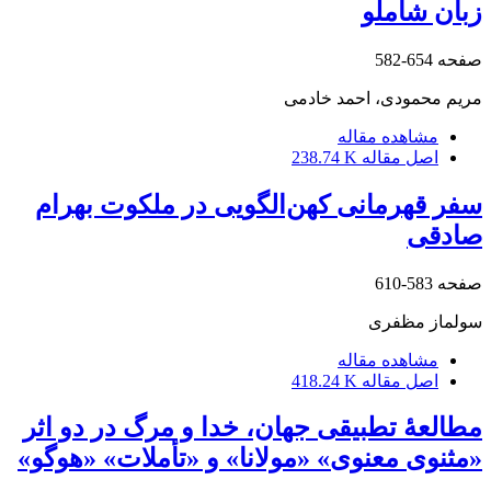
زبان شاملو
صفحه
654-582
مریم محمودی، احمد خادمی
مشاهده مقاله
اصل مقاله
238.74 K
سفر قهرمانی کهن‌الگویی در ملکوت بهرام
صادقی
صفحه
583-610
سولماز مظفری
مشاهده مقاله
اصل مقاله
418.24 K
مطالعۀ تطبیقی جهان، خدا و مرگ در دو اثر
«مثنوی معنوی» «مولانا» و «تأملات» «هوگو»