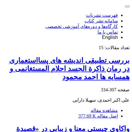
فهرست نشریات
سامانه نشر کتاب
کارگاه‌ها و دوره‌های آموزشی تخصصی
تماس با ما
English
تعداد مقالات:
15
بررسی تطبیقی اندیشه های پسااستعماری
در رمان ذاکرة الجسد احلام المستغانمی و
همسایه ها احمد محمود
صفحه
307-334
علی اکبر احمدی، سهیلا دارابی
مشاهده مقاله
اصل مقاله
377.69 K
واکاوی چیستی معنا و زیبایی در «قصیدة