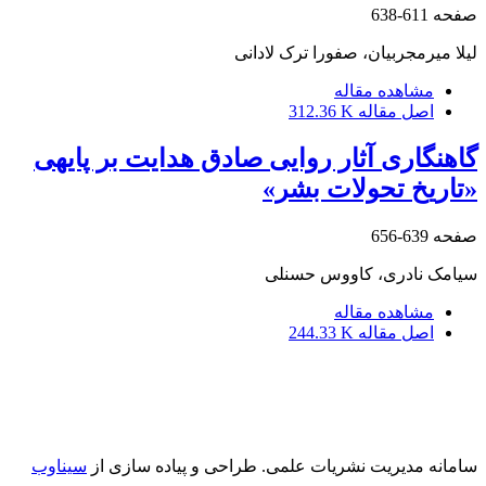
صفحه
611-638
لیلا میرمجربیان، صفورا ترک لادانی
مشاهده مقاله
اصل مقاله
312.36 K
گاه‎نگاری آثار روایی صادق هدایت بر پایه‎ی
«تاریخ تحولات بشر»
صفحه
639-656
سیامک نادری، کاووس حسنلی
مشاهده مقاله
اصل مقاله
244.33 K
سامانه مدیریت نشریات علمی.
طراحی و پیاده سازی از
سیناوب