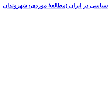
یاسی در ایران (مطالعۀ موردی: شهروندان