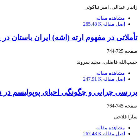
زانیار عبدالی، امیر نیاکوئی
مشاهده مقاله
اصل مقاله
265.48 K
تأملاتی در مفهوم ارته (اشه) ایران باستان د
صفحه
725-744
حبیب‌الله فاضلی، مجید سروند
مشاهده مقاله
اصل مقاله
247.91 K
بررسی چرایی و چگونگی احیای پوپولیسم در دمو
صفحه
745-764
سارا فلاحی
مشاهده مقاله
اصل مقاله
267.48 K