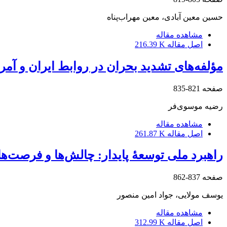
حسین معین آبادی، معین مهراب‌پناه
مشاهده مقاله
اصل مقاله
216.39 K
مؤلفه‌های تشدید بحران در روابط ایران و آمری
صفحه
821-835
رضیه موسوی‌فر
مشاهده مقاله
اصل مقاله
261.87 K
راهبرد ملی توسعۀ پایدار: چالش‌ها و فرصت‌ها
صفحه
837-862
یوسف مولایی، جواد امین منصور
مشاهده مقاله
اصل مقاله
312.99 K