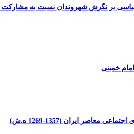
سیاسی بر نگرش شهروندان نسبت به مشارکت س
مام خمینی
معاصر ایران (1357-1269 ه.ش)