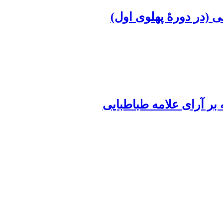
ی (در دورۀ پهلوی اول)
ه بر آرای علامه طباطبایی