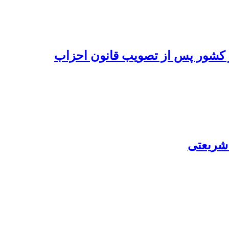
 کشور پس از تصویب قانون احزاب
 شریعتی