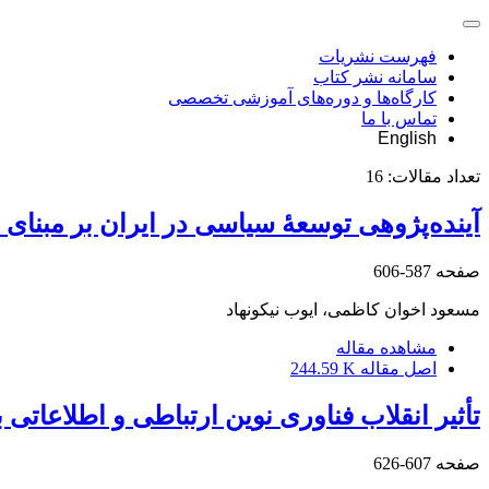
فهرست نشریات
سامانه نشر کتاب
کارگاه‌ها و دوره‌های آموزشی تخصصی
تماس با ما
English
تعداد مقالات:
16
آینده‌پژوهی توسعۀ سیاسی در ایران بر مبنای تح
صفحه
587-606
مسعود اخوان کاظمی، ایوب نیکونهاد
مشاهده مقاله
اصل مقاله
244.59 K
تأثیر انقلاب فناوری نوین ارتباطی و اطلاعاتی
صفحه
607-626