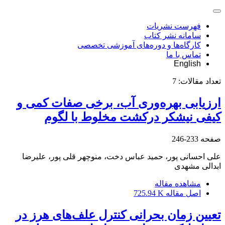
فهرست نشریات
سامانه نشر کتاب
کارگاه‌ها و دوره‌های آموزشی تخصصی
تماس با ما
English
تعداد مقالات:
7
ارزیابی بهره‌وری آب، برخی صفات کمی و
کیفی نیشکر درکشت مخلوط با لگوم
صفحه
233-246
علی احسانی پور، حمید عباس دخت، منوچهر قلی پور، علیرضا
ابدالی مشهدی
مشاهده مقاله
اصل مقاله
725.94 K
تعیین زمان بحرانی کنترل علف‌های هرز در