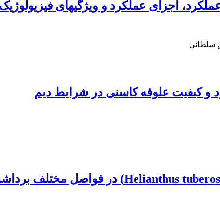
عملکرد، اجزای عملکرد و ویژگی‏های فیزیولوژی
س سلطانی
 و کیفیت علوفه کاسنی در شرایط دیم