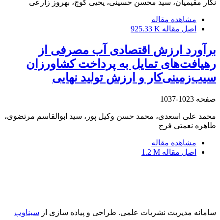
نگار مقیمیان، سید محسن حسینی، یحیی کوچ، بهروز زارعی
مشاهده مقاله
اصل مقاله
925.33 K
برآورد ارزش اقتصادی آب مصرفی از
رهیافت‌های تمایل به پرداخت کشاورزان
سیب‌زمینی‌کار و ارزش تولید نهایی
صفحه
1023-1037
محمد علی اسعدی، محمد حسن وکیل پور، سید ابوالقاسم مرتضوی،
طاهره نعمتی فرج
مشاهده مقاله
اصل مقاله
1.2 M
سامانه مدیریت نشریات علمی.
طراحی و پیاده سازی از
سیناوب