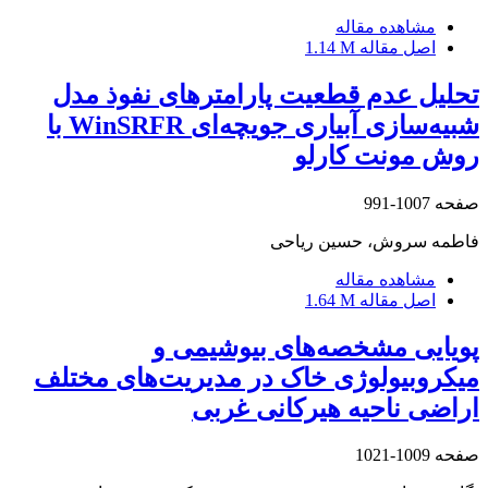
مشاهده مقاله
اصل مقاله
1.14 M
تحلیل عدم قطعیت پارامترهای نفوذ مدل
شبیه‌سازی آبیاری جویچه‌ای WinSRFR با
روش مونت کارلو
صفحه
1007-991
فاطمه سروش، حسین ریاحی
مشاهده مقاله
اصل مقاله
1.64 M
پویایی‌ مشخصه‌های بیوشیمی و
میکروبیولوژی خاک در مدیریت‌های مختلف
اراضی ناحیه هیرکانی غربی
صفحه
1009-1021