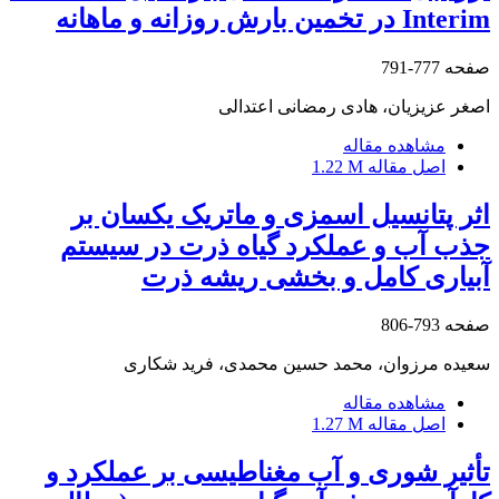
Interim در تخمین بارش روزانه و ماهانه
صفحه
777-791
اصغر عزیزیان، هادی رمضانی اعتدالی
مشاهده مقاله
اصل مقاله
1.22 M
اثر پتانسیل اسمزی و ماتریک یکسان بر
جذب آب و عملکرد گیاه ذرت در سیستم
آبیاری کامل و بخشی ریشه ذرت
صفحه
793-806
سعیده مرزوان، محمد حسین محمدی، فرید شکاری
مشاهده مقاله
اصل مقاله
1.27 M
تأثیر شوری و آب مغناطیسی بر عملکرد و