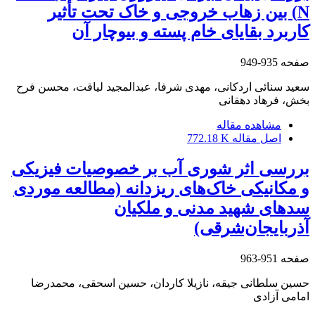
N) بین زهاب خروجی و خاک تحت‏ تأثیر
کاربرد بقایای خام پسته و بیوچار آن
صفحه
935-949
سعید سنائی اردکانی، مهدی شرفا، عبدالمجید لیاقت، محسن فرح
بخش، فرهاد دهقانی
مشاهده مقاله
اصل مقاله
772.18 K
بررسی اثر ‌‌شوری آب بر خصوصیات فیزیکی
و مکانیکی خاک‌های ریزدانه (مطالعه موردی
سدهای شهید مدنی و ملکیان
آذربایجان‌شرقی)
صفحه
951-963
حسین سلطانی جیقه، نازیلا کاردان، حسین اسحقی، محمدرضا
امامی آزادی