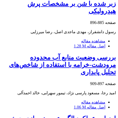
زبر شده با شن بر مشخصات پرش
هیدرولیکی
صفحه
885-896
رسول دانشفراز، مهدی ماجدی اصل، رضا میرزایی
مشاهده مقاله
اصل مقاله
1.28 M
بررسی وضعیت منابع آب محدوده
مرودشت-خرامه با استفاده از شاخص‌های
تحلیل پایداری
صفحه
897-909
امید رجا، مسعود پارسی نژاد، تیمور سهرابی، خالد احمدآلی
مشاهده مقاله
اصل مقاله
1.06 M