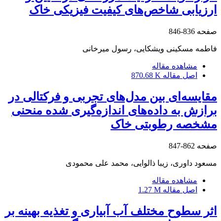
ارزیابی شاخص‌های کیفیت فیزیکی خاک
صفحه
836-846
فاطمه مسکینی ویشکایی، رسول میرخانی
مشاهده مقاله
اصل مقاله
870.68 K
مقایسه‌ای بین مدل‌های تجربی و فرکتالی در
برازش به داده‌های اندازه‌گیری شده منحنی
مشخصه رطوبتی خاک
صفحه
862-847
مسعود داوری، زیبا ذالوایی، محمد علی محمودی
مشاهده مقاله
اصل مقاله
1.27 M
اثر سطوح مختلف آب آبیاری و تغذیه بهینه بر