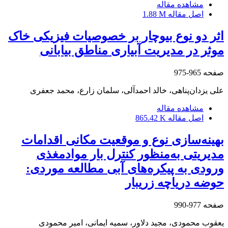
مشاهده مقاله
اصل مقاله
1.88 M
اثر دو نوع بیوچار بر خصوصیات فیزیکی خاک
موثر در مدیریت آبیاری مناطق بیابانی
صفحه
965-975
علی یزدان‌پناهی، خالد احمدآلی، سلمان زارع، محمد جعفری
مشاهده مقاله
اصل مقاله
865.42 K
بهینه‌سازی نوع و موقعیت مکانی اقدامات
مدیریتی به‎‌منظور کنترل بار موادمغذی
ورودی به پیکره‌های آبی مطالعه موردی:
حوضه دریاچه زریبار
صفحه
977-990
یعقوب محمودی، مجید دلاور، سمیه ایمانی، امیر محمودی