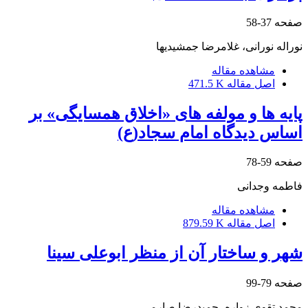
صفحه
37-58
نوراله نورانی، غلامرضا جمشیدیها
مشاهده مقاله
اصل مقاله
471.5 K
پایه ها و مولفه های «اخلاق همسایگی» بر
اساس دیدگاه امام سجاد(ع)‌
صفحه
59-78
فاطمه وجدانی
مشاهده مقاله
اصل مقاله
879.59 K
شهر و ساختار آن از منظر ابوعلی سینا
صفحه
79-99
محمد تقوی زواره، حمیدرضا صارمی