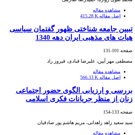
مشاهده مقاله
اصل مقاله
415.28 K
تبیین جامعه شناختی ظهور گفتمان سیاسی
هیات های مذهبی ایران دهه 1340
صفحه
101-131
مصطفی مهر آیین، علیرضا قبادی، فیروز راد
مشاهده مقاله
اصل مقاله
566.33 K
بررسی و ارزیابی الگوی حضور اجتماعی
زنان از منظر جریانات فکری اسلامی
صفحه
133-154
سید سعید زاهد زاهدانی، مریم هاشم پور صادقیان
مشاهده مقاله