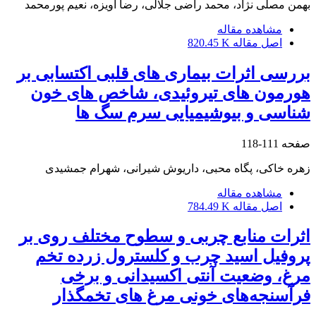
بهمن مصلی نژاد، محمد راضی جلالی، رضا آویزه، نعیم پورمحمد
مشاهده مقاله
اصل مقاله
820.45 K
بررسی اثرات بیماری های قلبی اکتسابی بر
هورمون های تیروئیدی، شاخص های خون
شناسی و بیوشیمیایی سرم سگ ها
صفحه
111-118
زهره خاکی، پگاه محبی، داریوش شیرانی، شهرام جمشیدی
مشاهده مقاله
اصل مقاله
784.49 K
اثرات منابع چربی و سطوح مختلف روی بر
پروفیل اسید چرب و کلسترول زرده تخم
مرغ، وضعیت آنتی اکسیدانی و برخی
فرآسنجه‌های خونی مرغ های تخمگذار