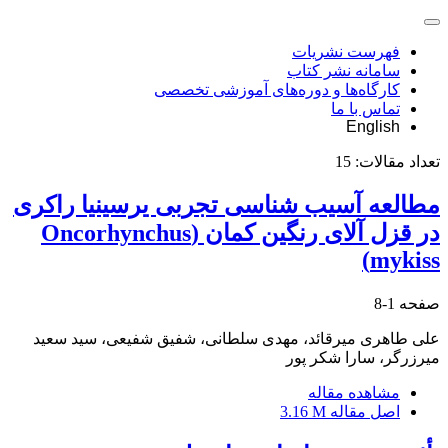
فهرست نشریات
سامانه نشر کتاب
کارگاه‌ها و دوره‌های آموزشی تخصصی
تماس با ما
English
تعداد مقالات:
15
مطالعه آسیب شناسی تجربی یرسینیا راکری
در قزل آلای رنگین کمان (Oncorhynchus
mykiss)
صفحه
1-8
علی طاهری میرقائد، مهدی سلطانی، شفیق شفیعی، سید سعید
میرزرگر، سارا شکر پور
مشاهده مقاله
اصل مقاله
3.16 M