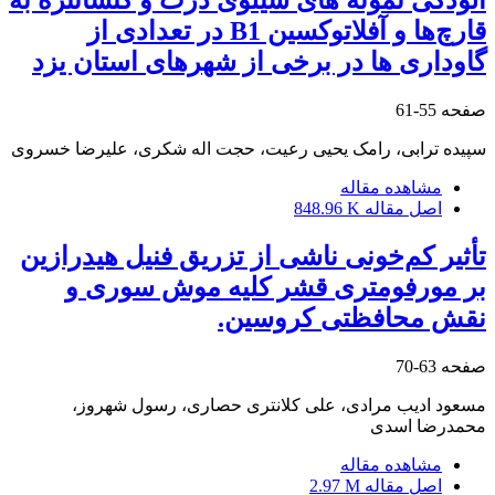
قارچ‌ها و آفلاتوکسین B1 در تعدادی از
گاوداری ها در برخی از شهرهای استان یزد
صفحه
55-61
سپیده ترابی، رامک یحیی رعیت، حجت اله شکری، علیرضا خسروی
مشاهده مقاله
اصل مقاله
848.96 K
تأثیر کم‌خونی ناشی از تزریق فنیل هیدرازین
بر مورفومتری قشر کلیه موش سوری و
نقش محافظتی کروسین.
صفحه
63-70
مسعود ادیب مرادی، علی کلانتری حصاری، رسول شهروز،
محمدرضا اسدی
مشاهده مقاله
اصل مقاله
2.97 M