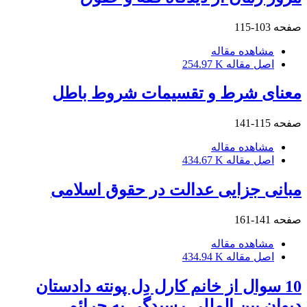
صفحه
103-115
مشاهده مقاله
اصل مقاله
254.97 K
معنای شرط و تقسیمات شروط باطل
صفحه
115-141
مشاهده مقاله
اصل مقاله
434.67 K
مبانی جزایی عدالت در حقوق اسلامی
صفحه
141-161
مشاهده مقاله
اصل مقاله
434.94 K
10 سوال از خانم کارل دِل پونته دادستان
دیوان بین المللی رسیدگی به جرائم