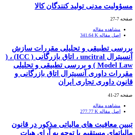
مسؤولیت مدنی تولید کنندگان کالا
صفحه
7-27
مشاهده مقاله
اصل مقاله
341.64 K
بررسی تطبیقی و تحلیلی مقررات سازش
آنسیترال uncitral ، اتاق بازرگانی ( ICC) ، (
Model Law ) و بررسی تطبیقی و تحلیلی
مقررات داوری آنسیترال اتاق بازرگانی و
قانون داوری تجاری ایران
صفحه
27-41
مشاهده مقاله
اصل مقاله
277.77 K
تبیین معافیت های مالیاتی مذکور در قانون
مالیاتهای مستقیم با توجه به آرای هیات