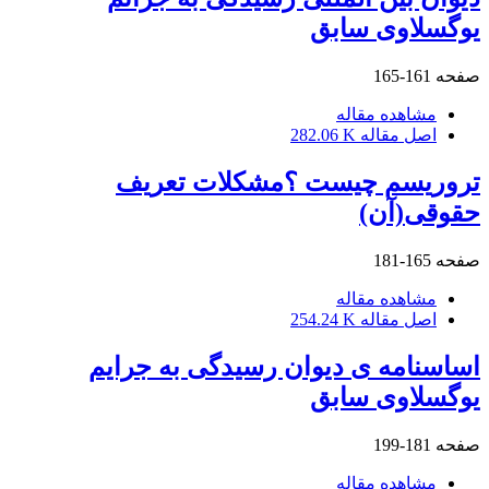
یوگسلاوی سابق
صفحه
161-165
مشاهده مقاله
اصل مقاله
282.06 K
تروریسم چیست ؟مشکلات تعریف
حقوقی(آن)
صفحه
165-181
مشاهده مقاله
اصل مقاله
254.24 K
اساسنامه ی دیوان رسیدگی به جرایم
یوگسلاوی سابق
صفحه
181-199
مشاهده مقاله