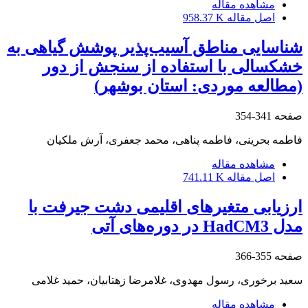
مشاهده مقاله
اصل مقاله
958.37 K
شناسایی مناطق آسیب‌پذیر پوشش گیاهی به
خشکسالی با استفاده از سنجش از دور
(مطالعه موردی: استان بوشهر)
صفحه
341-354
فاطمه بحرینی، فاطمه پناهی، محمد جعفری، آرش ملکیان
مشاهده مقاله
اصل مقاله
741.11 K
ارزیابی متغیرهای اقلیمی دشت جیرفت با
مدل HadCM3 در دوره‌های آتی
صفحه
355-366
سعید برخوری، رسول مهدوی، غلامرضا زهتابیان، حمید غلامی
مشاهده مقاله