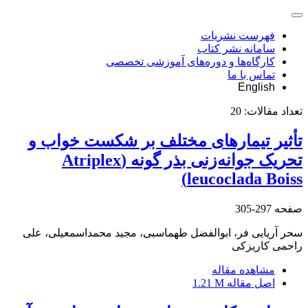
فهرست نشریات
سامانه نشر کتاب
کارگاه‌ها و دوره‌های آموزشی تخصصی
تماس با ما
English
تعداد مقالات:
20
تأثیر تیمار‌های مختلف بر شکست خواب و
تحریک جوانه‌زنی بذر گونه (Atriplex
leucoclada Boiss)
صفحه
297-305
سحر آریایی فر، ابوالفضل طهماسبی، مجید محمداسمعیلی، علی
راحمی کاریزکی
مشاهده مقاله
اصل مقاله
1.21 M