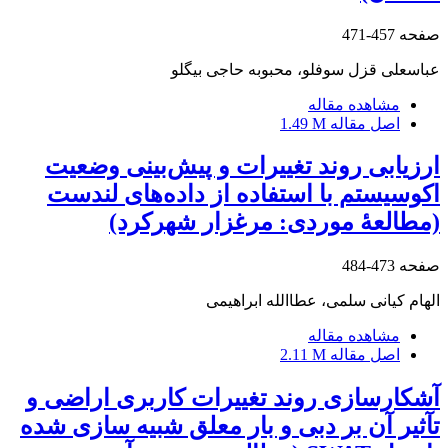
صفحه
457-471
عباسعلی قزل سوفلو، محبوبه حاجی بیگلو
مشاهده مقاله
اصل مقاله
1.49 M
ارزیابی روند تغییرات و پیش‌بینی وضعیت
اکوسیستم با استفاده از داده‌های لندست
(مطالعۀ موردی: مرغزار شهرکرد)
صفحه
473-484
الهام کیانی سلمی، عطاالله ابراهیمی
مشاهده مقاله
اصل مقاله
2.11 M
آشکارسازی روند تغییرات کاربری اراضی و
تآثیر آن بر دبی و بار معلق شبیه سازی شده