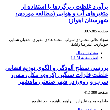
برآورد غلظت ریزگردها با استفاده از
متغیرهای آب و هوایی (مطالعه موردی:
شهرستان اهواز)
صفحه
385-397
سجاد عالی محمودی سراب، محمد هادی معیری، شعبان شتایی
جویباری، علیرضا راشکی
مشاهده مقاله
اصل مقاله
1.1 M
بررسی سطح آلودگی و الگوی توزیع فضایی
غلظت فلزات سنگین (کروم، نیکل، مس،
سرب و روی) در شهر صنعتی ماهشهر
صفحه
399-412
فاطمه محمدعلیزاده، ابراهیم پناهپور، احد نظرپور
مشاهده مقاله