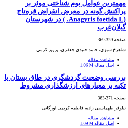
مهمترین عوامل بوم شناختی موثر بر
پراکنش گونه در معرض انقراض قره‌تاج
(Anagyris foetida L. ) در شهرستان
گیلان‌غرب
صفحه
359-369
شاهرخ سبزی، حامد جنیدی جعفری، پرویز کرمی
مشاهده مقاله
اصل مقاله
1.06 M
بررسی وضعیت گردشگری در طاق بستان با
تکیه بر معیارهای ارزشگذاری مشروط
صفحه
371-383
نیلوفر طهماسبی زاده، فاطمه کریمی اورگانی
مشاهده مقاله
اصل مقاله
1.09 M