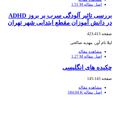
اصل مقاله
1.51 M
بررسی تاثیر آلودگی سرب بر بروز ADHD
در دانش آموزان مقطع ابتدایی شهر تهران
صفحه
413-423
لیلا نام آور، مهدیه صالحی
مشاهده مقاله
اصل مقاله
1.27 M
چکیده های انگلیسی
صفحه
143-145
مشاهده مقاله
اصل مقاله
184.04 K