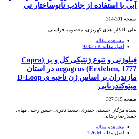
آبی با استفاده از جاذب نانوساختار نی
صفحه
301-314
علی بافکار، هدی کهریزی، معصومه فراستی
مشاهده مقاله
اصل مقاله
933.25 K
فیلوژنی و تنوع ژنتیکی کل و بز (Capra
aegagrus (Erxleben, 1777 در استان
مازندران بر اساس ژن ناحیه ی D-Loop
میتوکندریایی
صفحه
315-327
سیده مژگان حسینی حیدری، سعید نادری، حسن رجبی مهام،
حمیدرضا رضایی
مشاهده مقاله
اصل مقاله
1.26 M