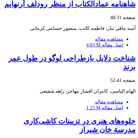
شاهنامه عمادالکتاب از منظر رودلف آرنهایم
صفحه
31-40
آمنه مافی تبار، فاطمه کاتب، منصور حسامی کرمانی
مشاهده مقاله
اصل مقاله
4.83 M
شناخت دلایل بازطراحی لوگو در طول عمر
برند
صفحه
41-52
الهام الیاسی، کامران افشار مهاجر، زاهد شفیعی
مشاهده مقاله
اصل مقاله
1.25 M
جلوه‌های هنری در تزیینات کاشی‌کاری
مدرسة خان شیراز