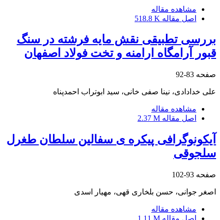
مشاهده مقاله
اصل مقاله
518.8 K
بررسی تطبیقی نقش مایه فرشته در سنگ
قبور آرامگاه ارامنه و تخت فولاد اصفهان
صفحه
83-92
علی خدادادی، نینا صفی خانی، سید ابوتراب احمدپناه
مشاهده مقاله
اصل مقاله
2.37 M
آیکونوگرافی پیکره ی سفالین سلطان طغرل
سلجوقی
صفحه
93-102
اصغر جوانی، حسن بلخاری قهی، مهیار اسدی
مشاهده مقاله
اصل مقاله
1.11 M