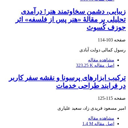
زیبایی، دشمن سخاوتمند هنر! درآمدی
تحلیلی بر مقالۀ «هنر پس از فلسفه» اثر
جوزف کُسوث
صفحه
103-114
رسول کمالی دولت آبادی
مشاهده مقاله
اصل مقاله
323.25 K
ترکیب ابزارهای پرسونا و نقشه سفر کاربر
در فرایند طراحی خدمات
صفحه
115-125
امیر مسعود فریدی زاد، سعید علیاری
مشاهده مقاله
اصل مقاله
1.4 M