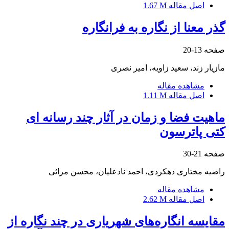
اصل مقاله
1.67 M
گذر معنا از نگاره به فرانگاره
صفحه
13-20
مازیار زند، سعید زاویه، امیر نصری
مشاهده مقاله
اصل مقاله
1.11 M
ماهیت فضا و زمان در آثار چند رسانه ای
کتی پاترسون
صفحه
21-30
راضیه مختاری دهکردی، احمد نادعلیان، محسن مراثی
مشاهده مقاله
اصل مقاله
2.62 M
مقایسه انگاره‌های شهریاری در چند نگاره از