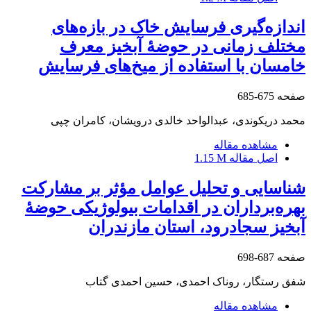
اندازه‌گیری فرسایش خاک در بازه‌های
مختلف زمانی در حوضۀ آبخیز معرف
خامسان با استفاده از میخ‌های فرسایش
صفحه
675-685
محمد دریکوندی، عبدالواحد خالدی درویشان، کامران چپی
مشاهده مقاله
اصل مقاله
1.15 M
شناسایی و تحلیل عوامل مؤثر بر مشارکت
بهره‌برداران در اقدامات بیولوژیکی حوضۀ
آبخیز سجادرود، استان مازندران
صفحه
687-698
شفق رستگار، روناک احمدی، حسین احمدی گتاب
مشاهده مقاله