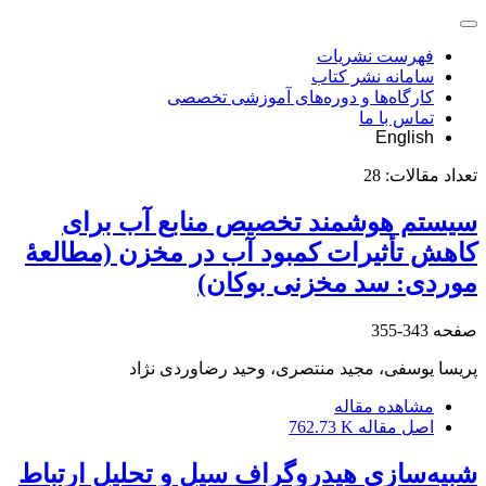
فهرست نشریات
سامانه نشر کتاب
کارگاه‌ها و دوره‌های آموزشی تخصصی
تماس با ما
English
تعداد مقالات:
28
سیستم هوشمند تخصیص منابع آب برای
کاهش تأثیرات کمبود آب در مخزن (مطالعۀ
موردی: سد مخزنی بوکان)
صفحه
343-355
پریسا یوسفی، مجید منتصری، وحید رضاوردی نژاد
مشاهده مقاله
اصل مقاله
762.73 K
شبیه‌سازی هیدروگراف سیل و تحلیل ارتباط