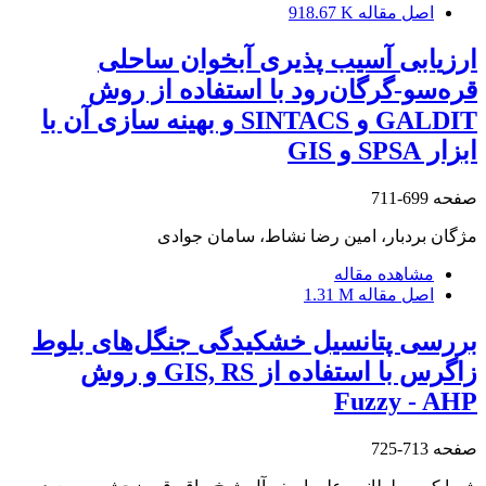
اصل مقاله
918.67 K
ارزیابی آسیب‏ پذیری آبخوان ساحلی
قره‌سو-گرگان‌رود با استفاده از روش
GALDIT و SINTACS و بهینه‏ سازی آن با
ابزار SPSA و GIS
صفحه
699-711
مژگان بردبار، امین رضا نشاط، سامان جوادی
مشاهده مقاله
اصل مقاله
1.31 M
بررسی پتانسیل خشکیدگی جنگل‌های بلوط
زاگرس با استفاده از GIS, RS و روش
Fuzzy - AHP
صفحه
713-725