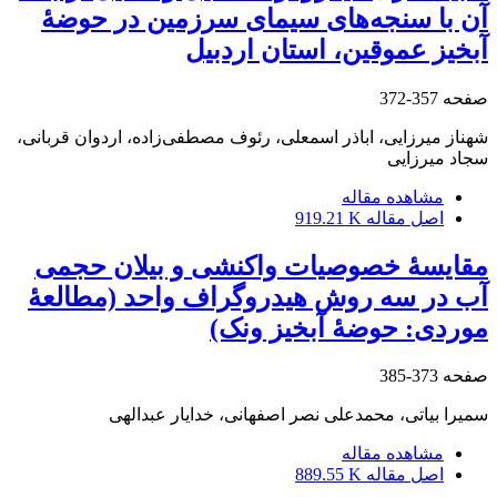
آن با سنجه‌های سیمای سرزمین در حوضۀ
آبخیز عموقین، استان اردبیل
صفحه
357-372
شهناز میرزایی، اباذر اسمعلی، رئوف مصطفی‌زاده، اردوان قربانی،
سجاد میرزایی
مشاهده مقاله
اصل مقاله
919.21 K
مقایسۀ خصوصیات واکنشی و بیلان حجمی
آب در سه روش هیدروگراف واحد (مطالعۀ
موردی: حوضۀ آبخیز ونک)
صفحه
373-385
سمیرا بیاتی، محمدعلی نصر اصفهانی، خدایار عبدالهی
مشاهده مقاله
اصل مقاله
889.55 K