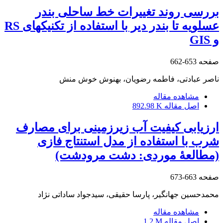
بررسی روند تغییرات خط ساحلی بندر
عسلویه تا بندر دیر با استفاده از تکنیکهای RS
و GIS
صفحه
653-662
ناصر عبادتی، فاطمه رضویان، بهنوش خوش ‏منش
مشاهده مقاله
اصل مقاله
892.98 K
ارزیابی کیفیت آب زیرزمینی برای مصارف
شرب با استفاده از مدل استنتاج فازی
(مطالعۀ موردی: دشت مرودشت)
صفحه
663-673
محمدحسین جهانگیر، پارسا حقیقی، سیدجواد ساداتی نژاد
مشاهده مقاله
اصل مقاله
1.2 M