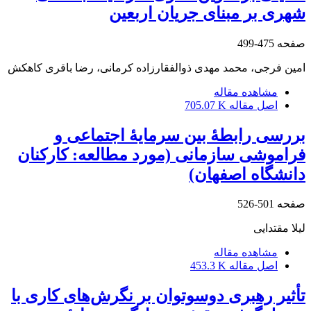
شهری بر مبنای جریان اربعین
صفحه
475-499
امین فرجی، محمد مهدی ذوالفقارزاده کرمانی، رضا باقری کاهکش
مشاهده مقاله
اصل مقاله
705.07 K
بررسی رابطۀ بین سرمایۀ اجتماعی و
فراموشی سازمانی (مورد مطالعه: کارکنان
دانشگاه اصفهان)
صفحه
501-526
لیلا مقتدایی
مشاهده مقاله
اصل مقاله
453.3 K
تأثیر رهبری دوسوتوان بر نگرش‌های کاری با