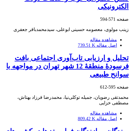
الکترونیکی
صفحه
571-594
زینب مولوی، معصومه حسینی ابوعلی، سیدمحمدباقر جعفری
مشاهده مقاله
اصل مقاله
739.51 K
تحلیل و ارزیابی تاب‌آوری اجتماعی بافت
فرسودۀ منطقۀ 12 شهر تهران در مواجهه با
سوانح طبیعی
صفحه
595-612
محمدتقی رضویان، جمیله توکلی‌نیا، محمدرضا فرزاد بهتاش،
مصطفی خزایی
مشاهده مقاله
اصل مقاله
809.42 K