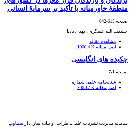
برندگان و بازندگان فرار مغزها در کشورهای
منطقۀ خاورمیانه با تأکید بر سرمایۀ انسانی
صفحه
613-642
حشمت الله عسگری، مهدی بادپا
مشاهده مقاله
اصل مقاله
1000.4 K
چکیده های انگلیسی
صفحه
1-7
شناسنامه علمی شماره
اصل مقاله
306.17 K
سامانه مدیریت نشریات علمی.
طراحی و پیاده سازی از
سیناوب