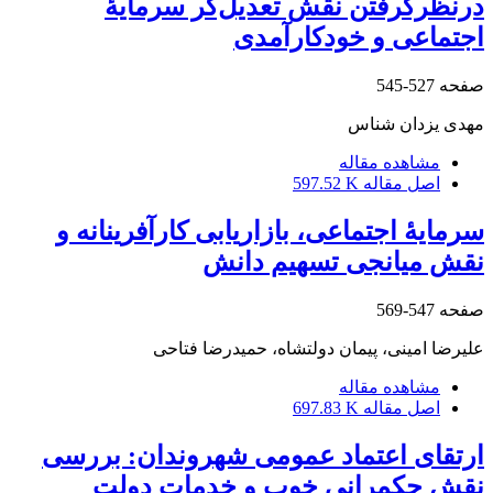
درنظرگرفتن نقش تعدیل‌گر سرمایۀ
اجتماعی و خودکارآمدی
صفحه
527-545
مهدی یزدان شناس
مشاهده مقاله
اصل مقاله
597.52 K
سرمایۀ اجتماعی، بازاریابی کارآفرینانه و
نقش میانجی تسهیم دانش
صفحه
547-569
علیرضا امینی، پیمان دولتشاه، حمیدرضا فتاحی
مشاهده مقاله
اصل مقاله
697.83 K
ارتقای اعتماد عمومی شهروندان: بررسی
نقش حکمرانی خوب و خدمات دولت