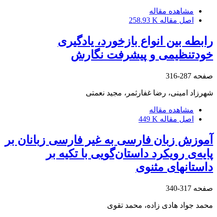
مشاهده مقاله
اصل مقاله
258.93 K
رابطه‌ بین انواع بازخورد، یادگیری
خودتنظیمی و پیشرفت نگارش
صفحه
287-316
شهرزاد امینی، رضا غفارثمر، مجید نعمتی
مشاهده مقاله
اصل مقاله
449 K
آموزش زبان فارسی به غیر فارسی زبانان بر
پایه‌ی رویکرد داستان‌گویی با تکیه بر
داستانهای مثنوی
صفحه
317-340
محمد جواد هادی زاده، محمد تقوی