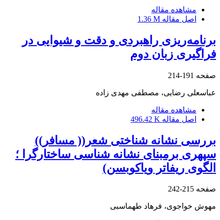
مشاهده مقاله
اصل مقاله
1.36 M
برنامه‌ریزی راهبردی و دقت و شیوایی در
فراگیری زبان دوم
صفحه
191-214
عباسعلی رضایی، مصطفی مهدی زاده
مشاهده مقاله
اصل مقاله
496.42 K
بررسی نشانه شناختی شعر(( مسافر))
سپهری برمبنای نشانه شناسی ساختارگرا ؛
الگوی ریفاتر ویاکوبسن)
صفحه
215-242
مهوش خواجوی، فرهاد طهماسبی