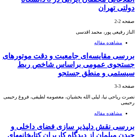
دولتی تهران
صفحه
2-2
الناز رفیعی پور، محمد اقدسی
مشاهده مقاله
بررسی مقایسه‌ای جامعیت و دقت موتورهای
جستجوی عمومی براساس شاخص ربط
سیستمی و منطق جستجو
صفحه
3-3
نصرت ریاحی نیا، لیلی الله بخشیان، معصومه لطیفی، فروغ رحیمی
رحیمی
مشاهده مقاله
بررسی نقش دلپذیر سازی فضای داخلی و
چیدن مبلمان از دیدگاه کاربران کتابخانه‏های