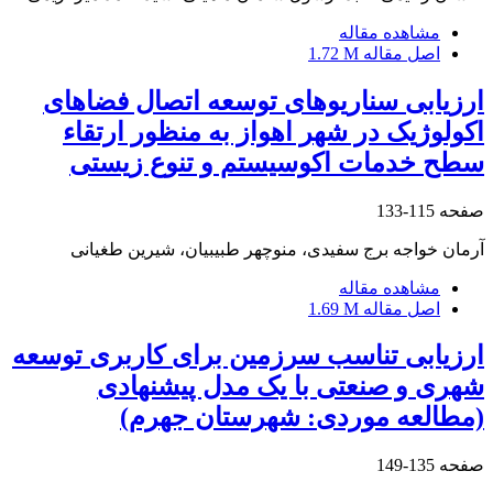
مشاهده مقاله
اصل مقاله
1.72 M
ارزیابی سناریوهای توسعه اتصال فضاهای
اکولوژیک در شهر اهواز به منظور ارتقاء
سطح خدمات اکوسیستم و تنوع زیستی
صفحه
115-133
آرمان خواجه برج سفیدی، منوچهر طبیبیان، شیرین طغیانی
مشاهده مقاله
اصل مقاله
1.69 M
ارزیابی تناسب سرزمین برای کاربری توسعه
شهری و صنعتی با یک مدل پیشنهادی
(مطالعه موردی: شهرستان جهرم)
صفحه
135-149