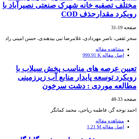
مختلف تصفیه خانه شهرک صنعتی نصیرآباد با
رویکرد مقدارحذف COD
صفحه
19-31
سحر ثقفی، ناصر مهردادی، غلامرضا نبی بیدهندی، حسن امینی راد
مشاهده مقاله
اصل مقاله
999.91 K
تعیین عرصه های مناسب پخش سیلاب با
رویکرد توسعه پایدار منابع آب زیرزمینی
مطالعه موردی : دشت سرخون
صفحه
33-48
احمد نوحه گر، فاطمه ریاحی، محمد کمانگر
مشاهده مقاله
اصل مقاله
1.21 M