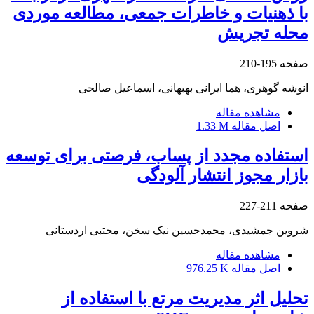
با ذهنیات و خاطرات جمعی، مطالعه موردی
محله تجریش
صفحه
195-210
انوشه گوهری، هما ایرانی بهبهانی، اسماعیل صالحی
مشاهده مقاله
اصل مقاله
1.33 M
استفاده مجدد از پساب، فرصتی برای توسعه
بازار مجوز انتشار آلودگی
صفحه
211-227
شروین جمشیدی، محمدحسین نیک سخن، مجتبی اردستانی
مشاهده مقاله
اصل مقاله
976.25 K
تحلیل اثر مدیریت مرتع با استفاده از