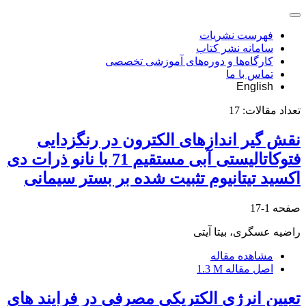
فهرست نشریات
سامانه نشر کتاب
کارگاه‌ها و دوره‌های آموزشی تخصصی
تماس با ما
English
تعداد مقالات:
17
نقش گیر اندازهای الکترون در رنگزدایی
فتوکاتالیستی آبی مستقیم 71 با نانو ذرات دی
اکسید تیتانیوم تثبیت شده بر بستر سیمانی
صفحه
1-17
راضیه عسگری، بیتا آیتی
مشاهده مقاله
اصل مقاله
1.3 M
تعیین انرژی الکتریکی مصرفی در فرایند های