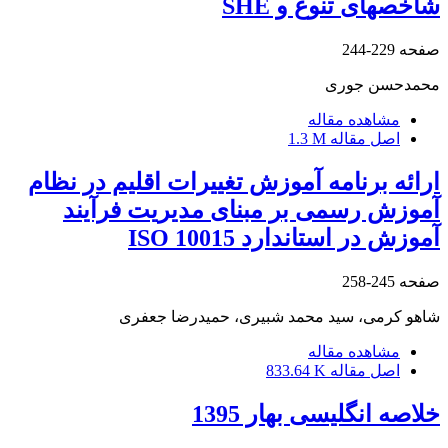
شاخصهای تنوع و SHE
صفحه
229-244
محمدحسن جوری
مشاهده مقاله
اصل مقاله
1.3 M
ارائه برنامه آموزش تغییرات اقلیم در نظام
آموزش رسمی بر مبنای مدیریت فرآیند
آموزش در استاندارد ISO 10015
صفحه
245-258
شاهو کرمی، سید محمد شبیری، حمیدرضا جعفری
مشاهده مقاله
اصل مقاله
833.64 K
خلاصه انگلیسی بهار 1395