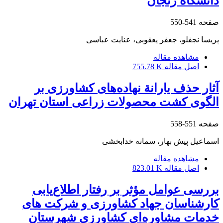
دانشگاه زنجان
صفحه
541-550
پریسا نجفلو، جعفر یعقوبی، عنایت عباسی
مشاهده مقاله
اصل مقاله
755.78 K
آثار حذف یارانة نهاده‌های کشاورزی بر
الگوی کشت محصولات زراعی استان تهران
صفحه
551-558
اسماعیل پیش بهار، سمانه خدابخشی
مشاهده مقاله
اصل مقاله
823.01 K
بررسی عوامل مؤثر بر رفتار اطلاع‌یابی
کارشناسان جهاد کشاورزی و شرکت های
خدمات مشاوره‌ای کشاورزی شهرستان