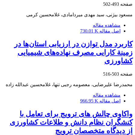
صفحه
493-502
مسعود بیژنی، سید مهدی میردامادی، غلامحسین کرمی
مشاهده مقاله
اصل مقاله
730.01 K
کاربرد مدل توازن در ارزیابی استان‌ها در
زمینة کارایی مصرف نهاده‌های شیمیایی
کشاورزی
صفحه
503-516
محمدرضا علیرضایی، معصومه رجبی تنها، غلامحسین عبدالله زاده
مشاهده مقاله
اصل مقاله
966.95 K
واکاوی چالش های ترویج برای تعامل با
کنشگران نظام دانش و طلاعات کشاورزی
از دیدگاه متخصصان ترویج