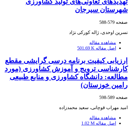
تهدیدهای تعاونی‌های تولید کشاورزی
شهرستان سیرجان
صفحه
579-588
نسرین اوحدی، ژاله کورکی نژاد
مشاهده مقاله
اصل مقاله
501.69 K
ارزیابی کیفیت برنامه درسی گرایشی مقطع
کارشناسی ترویج و آموزش کشاورزی (مورد
مطالعه: دانشگاه کشاورزی و منابع طبیعی
رامین خوزستان)
صفحه
589-598
امید مهراب قوچانی، سعید محمدزاده
مشاهده مقاله
اصل مقاله
1.02 M