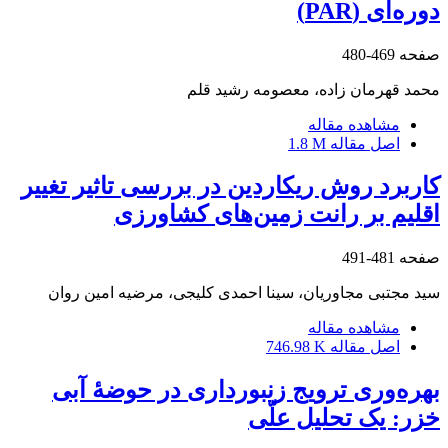
دوره‌ای (PAR)
صفحه
469-480
محمد قهرمان زاده، معصومه رشید قلم
مشاهده مقاله
اصل مقاله
1.8 M
کاربرد روش ریکاردین در بررسی تاثیر تغییر
اقلیم بر رانت زمین‌‌های کشاورزی
صفحه
481-491
سید مجتبی مجاوریان، سینا احمدی کلیجی، مرضیه امین روان
مشاهده مقاله
اصل مقاله
746.98 K
بهره‌وری ترویج زنبورداری در حوضۀ آبی
خزر: یک تحلیل علّی