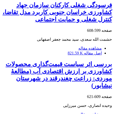
فرسودگی شغلی کارکنان سازمان جهاد
کشاورزی خراسان جنوبی کاربرد مدل تقاضا،
کنترل شغلی و حمایت اجتماعی
صفحه
599-608
حشمت الله سعدی، سید محمد جعفر اصفهانی
مشاهده مقاله
اصل مقاله
821.59 K
بررسی اثر سیاست قیمت‌گذاری محصولات
کشاورزی بر ارزش اقتصادی آب (مطالعۀ
موردی: زراعت چغندرقند در شهرستان
نیشابور)
صفحه
609-621
وحیده انصاری، حسن میرزایی