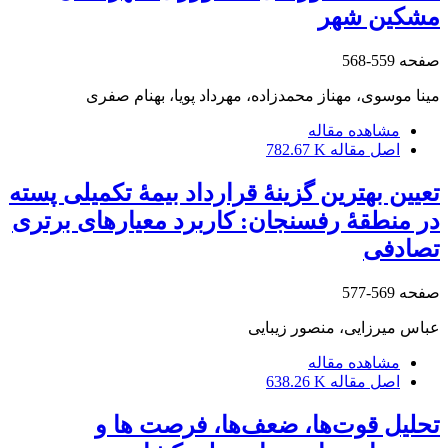
مشکین شهر
صفحه
559-568
مینا موسوی، مهناز محمدزاده، مهرداد پویا، بهنام صفری
مشاهده مقاله
اصل مقاله
782.67 K
تعیین بهترین گزینۀ قرارداد بیمۀ تکمیلی پسته
در منطقۀ رفسنجان: کاربرد معیارهای برتری
تصادفی
صفحه
569-577
عباس میرزایی، منصور زیبایی
مشاهده مقاله
اصل مقاله
638.26 K
تحلیل قوت‌ها، ضعف‌ها، فرصت ها و