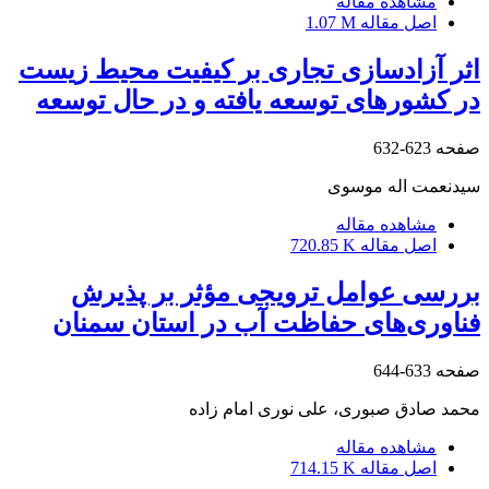
مشاهده مقاله
اصل مقاله
1.07 M
اثر آزادسازی تجاری بر کیفیت محیط زیست
در کشورهای توسعه یافته و در حال توسعه
صفحه
623-632
سیدنعمت اله موسوی
مشاهده مقاله
اصل مقاله
720.85 K
بررسی عوامل ترویجی مؤثر بر پذیرش
فناوری‌های حفاظت آب در استان سمنان
صفحه
633-644
محمد صادق صبوری، علی نوری امام زاده
مشاهده مقاله
اصل مقاله
714.15 K