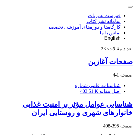
فهرست نشریات
سامانه نشر کتاب
کارگاه‌ها و دوره‌های آموزشی تخصصی
تماس با ما
English
تعداد مقالات:
23
صفحات آغازین
صفحه
1-4
شناسنامه علمی شماره
اصل مقاله
403.51 K
شناسایی عوامل مؤثر بر امنیت غذایی
خانوارهای شهری و روستایی ایران
صفحه
395-408