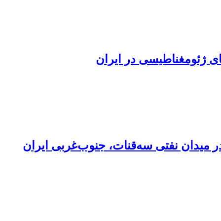
ی ژئومغناطیسی در ایران
ر میدان نفتی سه‌قنات، جنوب‌غربی ایران