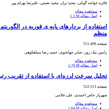
فائزه خواجه گوکی، مجید تراز، مجید نعمتی، علیرضا بهرام پور
مشاهده مقاله
اصل مقاله
1.5 M
استفاده از بردارهای پایه ی فوریه در الگوریت
منظم
صفحه
499-511
رامین نیک روز، صابر جهانجوی، حمید رضا سیاهکوهی
مشاهده مقاله
اصل مقاله
1.76 M
تحلیل سرعت لرزه‌ای با استفاده از تقریب رتبه 
صفحه
513-522
شهریار خاص احمدی، علی غلامی
مشاهده مقاله
اصل مقاله
1.64 M