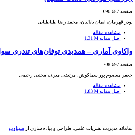
صفحه
687-696
نوذر قهرمان، ایمان بابائیان، محمد رضا طباطبایی
مشاهده مقاله
اصل مقاله
1.31 M
واکاوی آماری – همدیدی توفان‌های تندری سوا
صفحه
697-708
جعفر معصوم پور سماکوش، مرتضی میری، مجتبی رحیمی
مشاهده مقاله
اصل مقاله
1.83 M
سامانه مدیریت نشریات علمی.
طراحی و پیاده سازی از
سیناوب