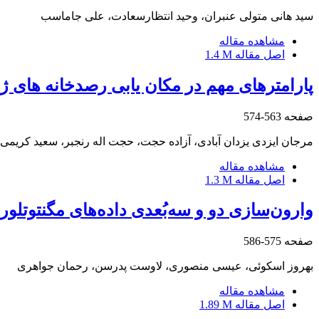
سید هانی متولی عنبران، وحید انتظارسعادت، علی جاماسب
مشاهده مقاله
اصل مقاله
1.4 M
پارامترهای مهم در مکان یابی رصدخانه های 
صفحه
563-574
مرجان ایزدی یزدان آبادی، آزاده حجت، حجت اله رنجبر، سعید کریم
مشاهده مقاله
اصل مقاله
1.3 M
وارون‌سازی دو و سه‌بُعدی داده‌های مگنتوتلو
صفحه
575-586
بهروز اسکوئی، عیسی منصوری، لاوست پدرسن، رحمان جواهری
مشاهده مقاله
اصل مقاله
1.89 M