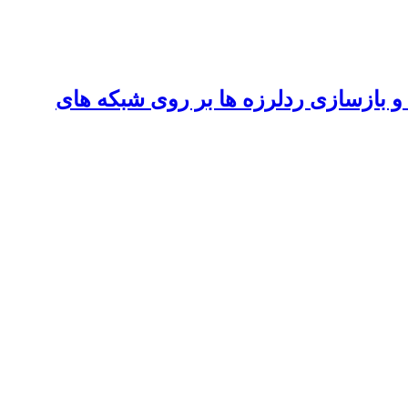
ی و بازسازی ردلرزه ها بر روی شبکه های