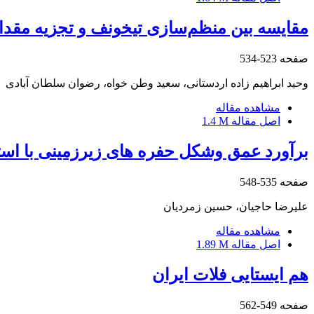
مقایسه بین منظم‌سازی‌ تیخونف و تجزیه مقد
صفحه
523-534
وحید ابراهیم زاده اردستانی، سعید وطن خواه، رضوان سلطان آبادی
مشاهده مقاله
اصل مقاله
1.4 M
برآورد عمق وشکل حفره های زیرزمینی با است
صفحه
535-548
علیرضا حاجیان، حسین زمردیان
مشاهده مقاله
اصل مقاله
1.89 M
هم ایستایی فلات ایران
صفحه
549-562