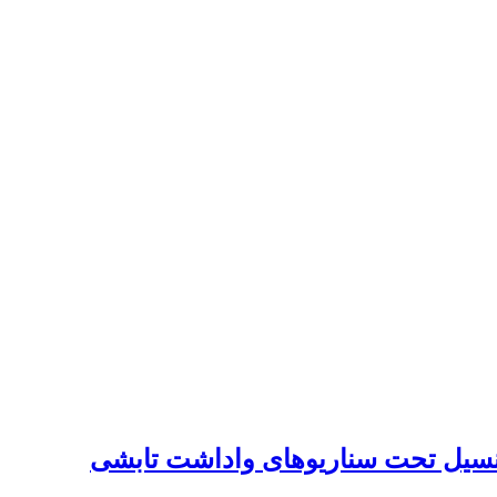
پتانسیل تحت سناریوهای واداشت تابشی