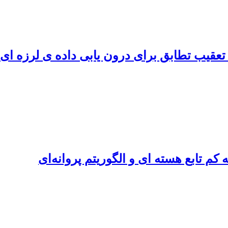
م تعقیب تطابق برای درون یابی داده ی لرزه ا
کم تابع هسته ای و الگوریتم پروانه‌ای