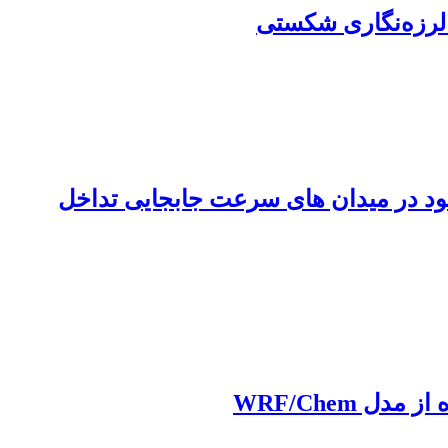
 لرزه‌نگاری شکستی
 در کاهش اثر لایه وردسپهر موجود در میدان های سرعت جابجایی تداخل
 WRF/Chem