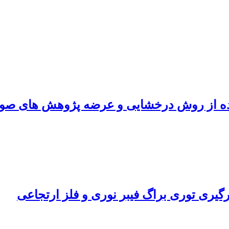
اده از روش درخشایی و عرضه پژوهش های صورت
رگیری توری براگ فیبر نوری و فلز ارتجاعی