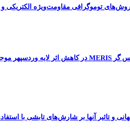
 روش‌های توموگرافی مقاومت‌ویژه الکتریکی و
مقایسه داده های بازتحلیل ERA-Interim و حس گر MERIS
تاثیر آنها بر شارش‌های‌ تابشی با استفاده از مدل