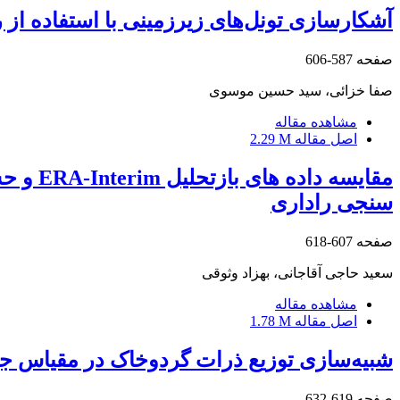
آشکارسازی تونل‌های زیرزمینی با استفاده از
صفحه
587-606
صفا خزائی، سید حسین موسوی
مشاهده مقاله
اصل مقاله
2.29 M
سنجی راداری
صفحه
607-618
سعید حاجی آقاجانی، بهزاد وثوقی
مشاهده مقاله
اصل مقاله
1.78 M
شبیه‌سازی توزیع ذرات گردوخاک در مقیاس جهانی و 
صفحه
619-632