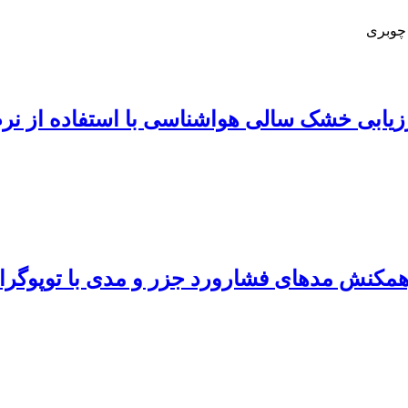
 چوبری
رهمکنش مدهای فشارورد جزر و مدی با توپوگراف