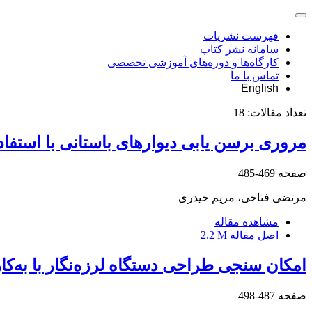
فهرست نشریات
سامانه نشر کتاب
کارگاه‌ها و دوره‌های آموزشی تخصصی
تماس با ما
English
تعداد مقالات:
18
مروری برسن یابی دیوارهای باستانی با استف
صفحه
469-485
مرتضی فتاحی، مریم حیدری
مشاهده مقاله
اصل مقاله
2.2 M
امکان سنجی طراحی دستگاه لرزه‌نگار با به‌کا
صفحه
487-498