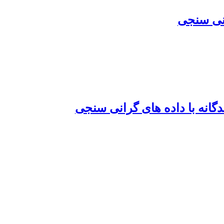
انی سنجی
انه با داده های گرانی سنجی