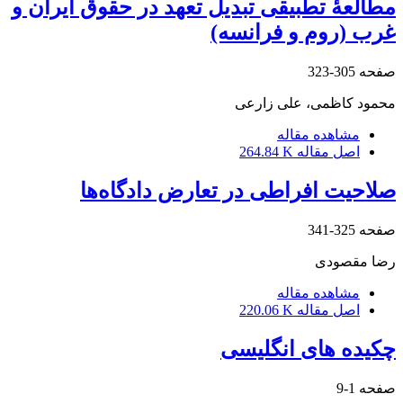
مطالعۀ تطبیقی تبدیل تعهد در حقوق ایران و
غرب (روم و فرانسه)
صفحه
305-323
محمود کاظمی، علی زارعی
مشاهده مقاله
اصل مقاله
264.84 K
صلاحیت افراطی در تعارض دادگاه‌ها
صفحه
325-341
رضا مقصودی
مشاهده مقاله
اصل مقاله
220.06 K
چکیده های انگلیسی
صفحه
1-9