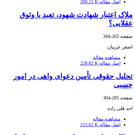
اصل مقاله
260.21 K
ملاک اعتبار شهادت شهود، تعبد یا وثوق
عقلایی؟
صفحه
265-284
اصغر عربیان
مشاهده مقاله
اصل مقاله
228.82 K
تحلیل حقوقی تأمین دعوای واهی در امور
حِسبی
صفحه
285-304
احد قلی زاده
مشاهده مقاله
اصل مقاله
253.62 K