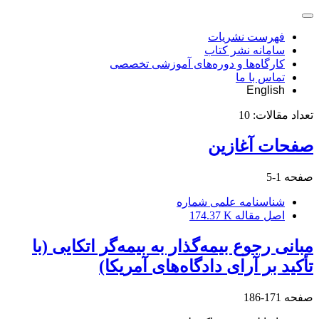
فهرست نشریات
سامانه نشر کتاب
کارگاه‌ها و دوره‌های آموزشی تخصصی
تماس با ما
English
تعداد مقالات:
10
صفحات آغازین
صفحه
1-5
شناسنامه علمی شماره
اصل مقاله
174.37 K
مبانی رجوع بیمه‌گذار به بیمه‌گر اتکایی (با
تأکید بر آرای دادگاه‌های آمریکا)
صفحه
171-186