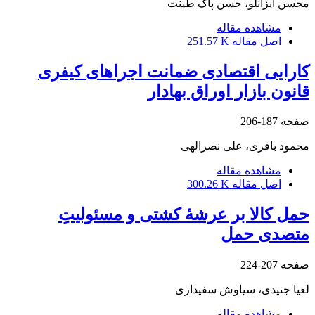
محسن ایزانلو، حسن پاک طینت
مشاهده مقاله
اصل مقاله
251.57 K
کارایی اقتصادی ضمانت اجراهای کیفری
قانون بازار اوراق بهادار
صفحه
187-206
محمود باقری، علی نصرالهی
مشاهده مقاله
اصل مقاله
300.26 K
حمل کالا بر عرشۀ کشتی و مسئولیتِ
متصدی حمل
صفحه
207-224
لعیا جنیدی، سیاوش سفیداری
مشاهده مقاله