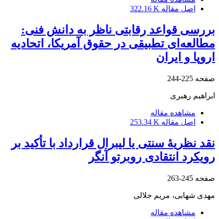
اصل مقاله
322.16 K
بررسی قواعد رقابتی ناظر به دانش فنی:
مطالعه‌ای تطبیقی در حقوق آمریکا، اتحادیه
اروپا و ایران
صفحه
225-244
ابراهیم رهبری
مشاهده مقاله
اصل مقاله
253.34 K
نقد نظریۀ سنتی یا لیبرال قرارداد با تأکید بر
رویکرد انتقادی روبرتو آنگر
صفحه
245-263
مهدی شهابی، مریم جلالی
مشاهده مقاله