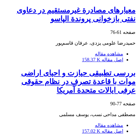
معیار‌های مصادرة غیرمستقیم در دعاوی
نفتی بازخوانی پروندة الپاسو
صفحه
61-76
حمیدرضا علومی یزدی، عرفان قاسم‌پور
مشاهده مقاله
اصل مقاله
158.37 K
بررسی تطبیقی حیازت و احیای اراضی
موات با قاعدة تصرف در نظام حقوقی
عرفی ایالات متحدة آمریکا
صفحه
77-90
مصطفی مداحی نسب، یوسف مسلمی
مشاهده مقاله
اصل مقاله
157.02 K