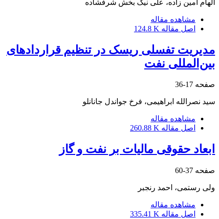
الهام امین زاده، علی نیک بخش شرفشاده
مشاهده مقاله
اصل مقاله
124.8 K
مدیریت تفسلی ریسک در تنظیم قراردادهای
بین‌المللی نفت
صفحه
17-36
سید نصرالله ابراهیمی، فرخ جواندل جانانلو
مشاهده مقاله
اصل مقاله
260.88 K
ابعاد حقوقی مالیات بر نفت و گاز
صفحه
37-60
ولی رستمی، احمد رنجبر
مشاهده مقاله
اصل مقاله
335.41 K