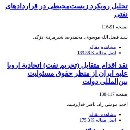
تحلیل رویکرد زیست‌محیطی در قراردادهای
نفتی
صفحه
91-116
سید فضل الله موسوی، محمدرضا شیرمردی دزکی
مشاهده مقاله
اصل مقاله
189.88 K
نقد اقدام متقابل (تحریم نفت) اتحادیة اروپا
علیه ایران از منظر حقوق مسئولیت
بین‌المللی دولت
صفحه
117-138
احمد مومنی راد، ناصر خداپرست
مشاهده مقاله
اصل مقاله
175.3 K