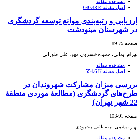
مشاهده مقاله
اصل مقاله
640.38 K
ارزیابی و رتبه‌بندی موانع توسعه گردشگری
در شهرستان مینودشت
صفحه
75-89
بهرام ایمانی، حمیده خسروی مهر، علی طورانی
مشاهده مقاله
اصل مقاله
554.6 K
بررسی میزان مشارکت شهروندان در
طرح‌های گردشگری (مطالعۀ موردی منطقۀ
22 شهر تهران)
صفحه
91-103
بهار بیشمی، مصطفی محمودی
مشاهده مقاله