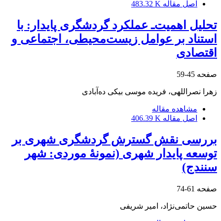
اصل مقاله
483.32 K
تحلیل اهمیت‌ـ عملکرد گردشگری پایدار: با
استناد بر عوامل زیست‌محیطی، اجتماعی و
اقتصادی
صفحه
45-59
زهرا نصراللهی، فریده موسی بیکی ده‌آبادی
مشاهده مقاله
اصل مقاله
406.39 K
بررسی نقش گسترش گردشگری شهری بر
توسعه پایدار شهری (نمونۀ موردی: شهر
سنندج)
صفحه
61-74
حسین حاتمی‌نژاد، امیر شریفی