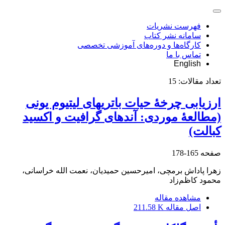
فهرست نشریات
سامانه نشر کتاب
کارگاه‌ها و دوره‌های آموزشی تخصصی
تماس با ما
English
تعداد مقالات:
15
ارزیابی چرخۀ حیات باتری‏های لیتیوم یونی
(مطالعۀ موردی: آندهای گرافیت و اکسید
کبالت)
صفحه
165-178
زهرا پاداش برمچی، امیرحسین حمیدیان، نعمت الله خراسانی،
محمود کاظم‌زاد
مشاهده مقاله
اصل مقاله
211.58 K