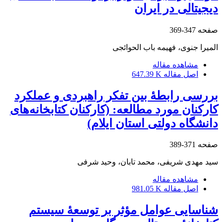
دیجیتالی در ایران
صفحه
347-369
المیرا جنوی، فهیمه باب الحوائجی
مشاهده مقاله
اصل مقاله
647.39 K
بررسی رابطۀ بین تفکر راهبردی و عملکرد
کارکنان مورد مطالعه: (کارکنان کتابخانه‌های
دانشگاه دولتی استان ایلام)
صفحه
371-389
سید مهدی شریفی، محمد تابان، وحید شرفی
مشاهده مقاله
اصل مقاله
981.05 K
شناسایی عوامل مؤثر بر توسعۀ سیستم