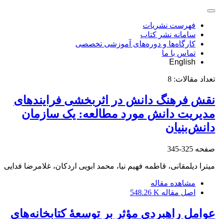
فهرست نشریات
سامانه نشر کتاب
کارگاه‌ها و دوره‌های آموزشی تخصصی
تماس با ما
English
تعداد مقالات:
8
نقش فرهنگ دانش در اثربخشی فرایندهای
مدیریت دانش مورد مطالعه: یک سازمان
دانش‌بنیان
صفحه
325-345
میترا دیلمقانی، قاطمه فهیم نیا، محمد ابویی اردکان، غلامرضا فدایی
مشاهده مقاله
اصل مقاله
548.26 K
عوامل راهبردی مؤثر بر توسعۀ کتابخانه‌های