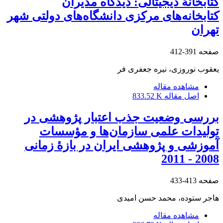
کتابخانۀ دیجیتالی: دیدگاه مدیران
کتابخانه‌های مرکزی دانشگاه‌های دولتی شهر
تهران
صفحه
391-412
یعقوب نوروزی، نیره جعفری فر
مشاهده مقاله
اصل مقاله
833.52 K
بررسی وضعیت جذب اعتبار پژوهشی در
تولیدات علمی سازمان‌ها و مؤسسات
آموزشی و پژوهشی ایران در بازۀ زمانی
2008 - 2011
صفحه
413-433
هاجر ستوده، محمد حسن امیدی
مشاهده مقاله