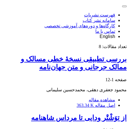
فهرست نشریات
سامانه نشر کتاب
کارگاه‌ها و دوره‌های آموزشی تخصصی
تماس با ما
English
تعداد مقالات:
8
بررسی تطبیقی نسخۀ خطی مسالک و
ممالک جرجانی و متن جهان‌نامه
صفحه
1-12
محمود جعفری دهقی، محمدحسین سلیمانی
مشاهده مقاله
اصل مقاله
363.34 K
از توَشْتْر ودایی تا مرداس شاهنامه