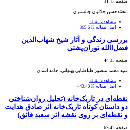
صفحه
13-31
محمّدحسن جلالیان چالشتری
مشاهده مقاله
اصل مقاله
865.6 K
بررسی زندگی و آثار شیخ شهاب‌الدین
فضل‌االله توران‌پشتی
صفحه
33-44
سید محمد منصور طباطبایی بهبهانی، حامد اسدی
مشاهده مقاله
اصل مقاله
443.43 K
نقطه‌ای در تاریک‌خانه (تحلیل روان‌شناختی
دو داستان کوتاه تاریک‌خانه اثر صادق هدایت
و نقطه‌ای بر روی نقشه اثر سعید فائق)
صفحه
45-63