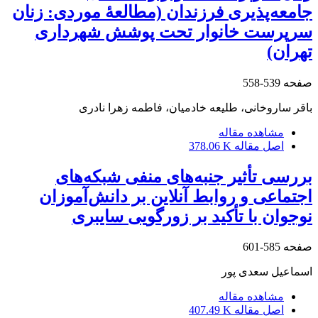
جامعه‌پذیری فرزندان (مطالعۀ موردی: زنان
سرپرست خانوار تحت پوشش شهرداری
تهران)
صفحه
539-558
باقر ساروخانی، طلیعه خادمیان، فاطمه زهرا نادری
مشاهده مقاله
اصل مقاله
378.06 K
بررسی تأثیر جنبه‌های منفی شبکه‌های
اجتماعی و روابط آنلاین بر دانش‌آموزان
نوجوان با تأکید بر زورگویی سایبری
صفحه
585-601
اسماعیل سعدی پور
مشاهده مقاله
اصل مقاله
407.49 K