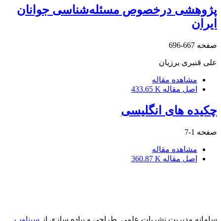
پژوهشی درخصوص مسئله‌شناسی جوانان
ایران
صفحه
667-696
علی قنبری برزیان
مشاهده مقاله
اصل مقاله
433.65 K
چکیده های انگلیسی
صفحه
1-7
مشاهده مقاله
اصل مقاله
360.87 K
سامانه مدیریت نشریات علمی.
طراحی و پیاده سازی از
سیناوب