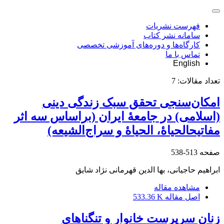
فهرست نشریات
سامانه نشر کتاب
کارگاه‌ها و دوره‌های آموزشی تخصصی
تماس با ما
English
تعداد مقالات:
7
امکان‌سنجی تحقق سبک زندگی دینی
(اسلامی) در جامعۀ ایران (براساس سه اثر
مفاتیحالحیاۀ، الحیاۀ و سراج‌الشیعه)
صفحه
513-538
ابراهیم حاجیانی، بها الدین قهرمانی نژاد شایق
مشاهده مقاله
اصل مقاله
533.36 K
زنان سرپرست خانوار و تنگناهای