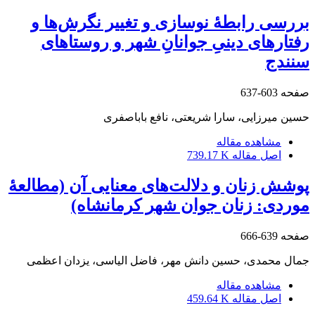
بررسی رابطۀ نوسازی و تغییر نگرش‌ها و
رفتارهای دینیِ جوانانِ شهر و روستاهای
سنندج
صفحه
603-637
حسین میرزایی، سارا شریعتی، نافع باباصفری
مشاهده مقاله
اصل مقاله
739.17 K
پوشش زنان و دلالت‌های معنایی آن (مطالعۀ‌
موردی: زنان جوان شهر کرمانشاه)
صفحه
639-666
جمال محمدی، حسین دانش مهر، فاضل الیاسی، یزدان اعظمی
مشاهده مقاله
اصل مقاله
459.64 K