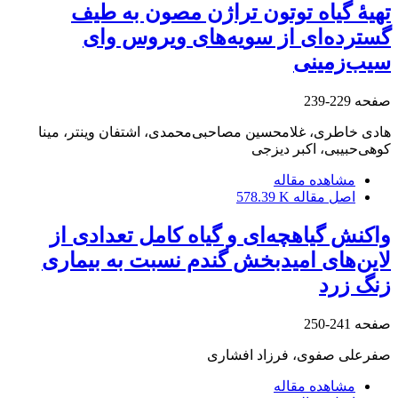
تهیۀ گیاه توتون تراژن مصون به طیف
گسترده‌ای از سویه‌های ویروس وای
سیب‌زمینی
صفحه
229-239
هادی خاطری، غلامحسین مصاحبی‌محمدی، اشتفان وینتر، مینا
کوهی‌حبیبی، اکبر دیزجی
مشاهده مقاله
اصل مقاله
578.39 K
واکنش گیاهچه‌ای و گیاه کامل تعدادی از
لاین‌های امیدبخش گندم نسبت به بیماری
زنگ زرد
صفحه
241-250
صفرعلی صفوی، فرزاد افشاری
مشاهده مقاله