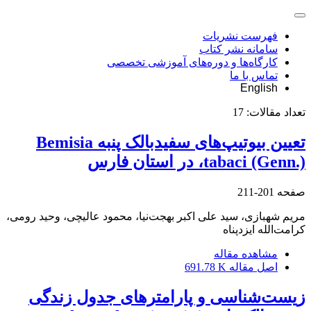
فهرست نشریات
سامانه نشر کتاب
کارگاه‌ها و دوره‌های آموزشی تخصصی
تماس با ما
English
تعداد مقالات:
17
تعیین بیوتیپ‌های سفیدبالک پنبه Bemisia
tabaci (Genn.)، در استان فارس
صفحه
201-211
مریم شهبازی، سید علی اکبر بهجت‌نیا، محمود عالیچی، وحید رومی،
کرامت‌الله ایزدپناه
مشاهده مقاله
اصل مقاله
691.78 K
زیست‌شناسی و پارامترهای جدول زندگی