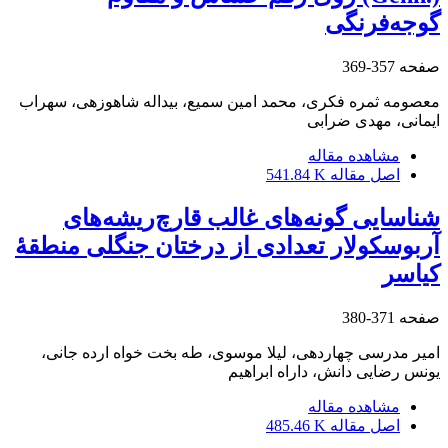
گوجه‌فرنگی
صفحه
357-369
معصومه ثمره فکری، محمد امین سمیع، بیداله شاهوزهی، سهراب
ایمانی، مهدی ضرابی
مشاهده مقاله
اصل مقاله
541.84 K
شناسایی گونه‌های غالب قارچ‌ریشه‌های
آربوسکولار تعدادی از درختان جنگلی منطقۀ
کیاسر
صفحه
371-380
امیر مدرسی چهاردهی، لیلا موسوی، طه بخت خواه ارده جانی،
یونس رضایی دانش، داراه ابراهیم
مشاهده مقاله
اصل مقاله
485.46 K