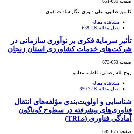
صفحه
635-651
کامبیز طالبی، علی داوری، نگار سادات تقوی
مشاهده مقاله
اصل مقاله
638.2 K
تأثیر سرمایة فکری بر نوآوری سازمانی در
شرکت‌های خدمات کشاورزی استان زنجان
صفحه
653-673
روح الله رضائی، فاطمه مغانلو
مشاهده مقاله
اصل مقاله
859.72 K
شناسایی و اولویت‌بندی مؤلفه‌های انتقال
فناوری‌های پیشرفته در سطوح گوناگون
آمادگی فناوری (TRLs)
صفحه
675-695