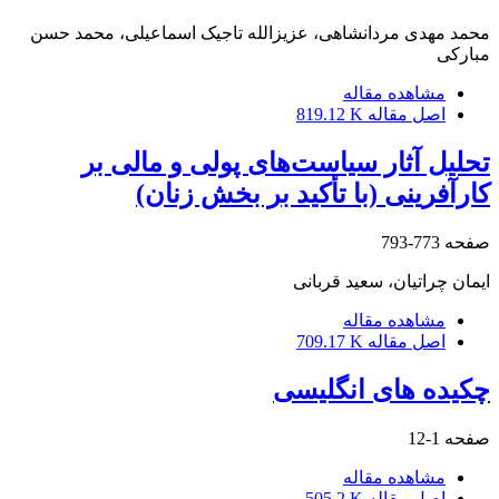
محمد مهدی مردانشاهی، عزیزالله تاجیک اسماعیلی، محمد حسن
مبارکی
مشاهده مقاله
اصل مقاله
819.12 K
تحلیل آثار سیاست‌های پولی و مالی بر
کارآفرینی (با تأکید بر بخش زنان)
صفحه
773-793
ایمان چراتیان، سعید قربانی
مشاهده مقاله
اصل مقاله
709.17 K
چکیده های انگلیسی
صفحه
1-12
مشاهده مقاله
اصل مقاله
505.2 K