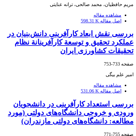
مریم حافظیان، محمد صالحی، ترانه عنایتی
مشاهده مقاله
اصل مقاله
598.31 K
بررسی نقش ابعاد کارآفرینی دانش‌بنیان در
عملکرد تحقیق و توسعة کارآفرینانة نظام
تحقیقات کشاورزی ایران
صفحه
733-753
امیر علم بیگی
مشاهده مقاله
اصل مقاله
531.06 K
بررسی استعداد کارآفرینی در دانشجویان
ورودی و خروجی دانشگاه‌های دولتی (مورد
مطالعه: دانشگاه‌های دولتی مازندران)
صفحه
755-771