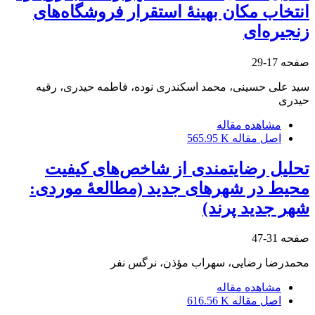
انتخاب مکان بهینۀ استقرار فروشگاه‌های
زنجیره‌ای
صفحه
17-29
سید علی حسینی، محمد اسکندری نوده، فاطمه حیدری، رقیه
حیدری
مشاهده مقاله
اصل مقاله
565.95 K
تحلیل رضایتمندی از شاخص‌های کیفیت
محیط در شهرهای جدید (مطالعۀ موردی:
شهر جدید پرند)
صفحه
31-47
محمدرضا رضایی، سهراب مؤذن، نرگس نفر
مشاهده مقاله
اصل مقاله
616.56 K