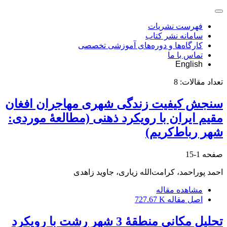
فهرست نشریات
سامانه نشر کتاب
کارگاه‌ها و دوره‌های آموزشی تخصصی
تماس با ما
English
تعداد مقالات:
8
سنجش کیفیت زندگی شهری مهاجران ‌افغان
مقیم ایران با رویکرد ذهنی (مطالعۀ موردی:
شهر رباط‌کریم)
صفحه
1-15
احمد پوراحمد، کرامت‌الله زیاری، جاوید زاهدی
مشاهده مقاله
اصل مقاله
727.67 K
تحلیل مکانی منطقۀ 3 شهر رشت با رویکرد