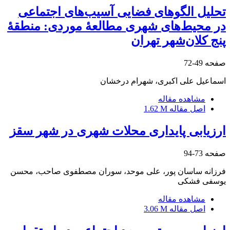
تحلیل الگو‌‌های فضایی آسیب‌‌‌های اجتماعی
در محیط‌‌‌های شهری مطالعۀ موردی: منطقۀ
پنج کلان‌شهر تهران
صفحه
49-72
اسماعیل علی اکبری، شهرام درخشان
مشاهده مقاله
اصل مقاله
1.62 M
ارزیابی پایداری محلات شهری در شهر سقز
صفحه
73-94
فرزانه ساسان پور، علی موحد، سوران مصطفوی صاحب، محسن
یوسفی فشکی
مشاهده مقاله
اصل مقاله
3.06 M