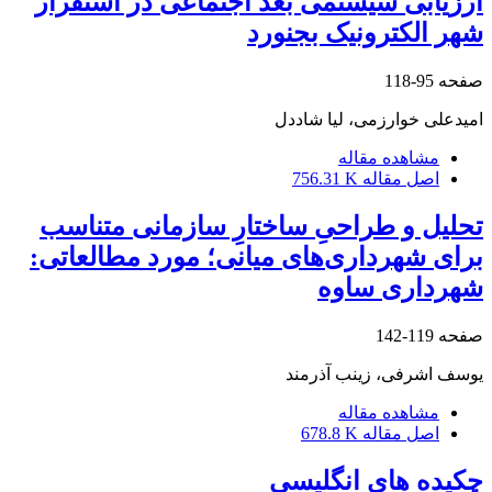
ارزیابی سیستمی بعد اجتماعی در استقرار
شهر الکترونیک بجنورد
صفحه
95-118
امیدعلی خوارزمی، لیا شاددل
مشاهده مقاله
اصل مقاله
756.31 K
تحلیل و طراحیِ ساختارِ سازمانی متناسب
برای شهرداری‌های میانی؛ مورد مطالعاتی:
شهرداری ساوه
صفحه
119-142
یوسف اشرفی، زینب آذرمند
مشاهده مقاله
اصل مقاله
678.8 K
چکیده های انگلیسی