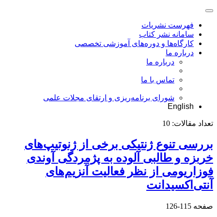
فهرست نشریات
سامانه نشر کتاب
کارگاه‌ها و دوره‌های آموزشی تخصصی
درباره ما
درباره ما
تماس با ما
شورای برنامه‌ریزی و ارتقای مجلات علمی
English
تعداد مقالات:
10
بررسی تنوع ژنتیکی برخی از ژنوتیپ‌های
خربزه و طالبی آلوده به پژمردگی آوندی
فوزاریومی از نظر فعالیت آنزیم‌های
آنتی‌اکسیدانت
صفحه
115-126