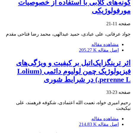
گونه‏‌‌های گلابی با استفاده از خصوصیات
مورفولوژیکی
صفحه
11-21
جواد عرفانی، علی عبادی، حمید عبدالهی، محمد رضا فتاحی مقدم
مشاهده مقاله
اصل مقاله
205.27 K
اثر ترینگزاپک‌اتیل بر کیفیت و ویژگی‌های
فیزیولوژیک چمن لولیوم دائمی (Lolium
perenne L.) در شرایط شوری
صفحه
23-33
رحیم امیری خواه، نعمت الله اعتمادی، شکوفه فرهمند، علی
نیکبخت
مشاهده مقاله
اصل مقاله
214.83 K