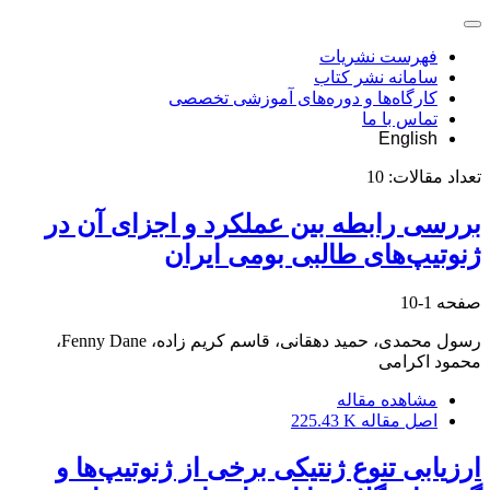
فهرست نشریات
سامانه نشر کتاب
کارگاه‌ها و دوره‌های آموزشی تخصصی
تماس با ما
English
تعداد مقالات:
10
بررسی رابطه بین عملکرد و اجزای آن در
ژنوتیپ‌های طالبی بومی ایران
صفحه
1-10
رسول محمدی، حمید دهقانی، قاسم کریم زاده، Fenny Dane،
محمود اکرامی
مشاهده مقاله
اصل مقاله
225.43 K
ارزیابی تنوع ژنتیکی برخی از ژنوتیپ‏‌ها و