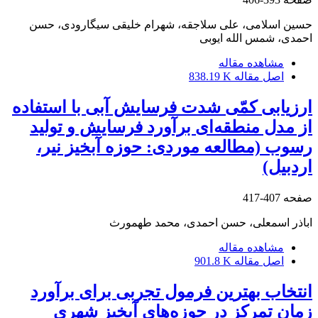
حسین اسلامی، علی سلاجقه، شهرام خلیقی سیگارودی، حسن
احمدی، شمس الله ایوبی
مشاهده مقاله
اصل مقاله
838.19 K
ارزیابی کمّی شدت فرسایش آبی با استفاده
از مدل منطقه‌ای برآورد فرسایش و تولید
رسوب (مطالعه موردی: حوزه آبخیز نیر،
اردبیل)
صفحه
407-417
اباذر اسمعلی، حسن احمدی، محمد طهمورث
مشاهده مقاله
اصل مقاله
901.8 K
انتخاب بهترین فرمول تجربی برای برآورد
زمان تمرکز در حوزه‌های آبخیز شهری