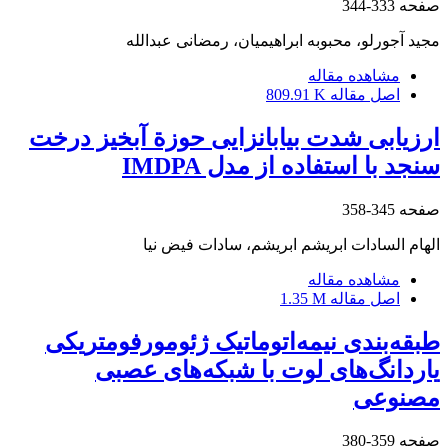
صفحه
333-344
مجید آجورلو، محبوبه ابراهیمیان، رمضانی عبدالله
مشاهده مقاله
اصل مقاله
809.91 K
ارزیابی شدت بیابان‏زایی حوزة آبخیز درخت
سنجد با استفاده از مدل IMDPA
صفحه
345-358
الهام السادات ابریشم ابریشم، سادات فیض نیا
مشاهده مقاله
اصل مقاله
1.35 M
طبقه‌بندی نیمه‌اتوماتیک ژئومورفومتریکی
یاردانگ‌های لوت با شبکه‌های عصبی
مصنوعی
صفحه
359-380