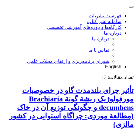
فهرست نشریات
سامانه نشر کتاب
کارگاه‌ها و دوره‌های آموزشی تخصصی
درباره ما
درباره ما
تماس با ما
شورای برنامه‌ریزی و ارتقای مجلات علمی
English
تعداد مقالات:
13
تأثیر چرای بلندمدت گاو در خصوصیات
مورفولوژیک ریشة گونة Brachiaria
decumbens و چگونگی توزیع آن در خاک
(مطالعة موردی: چراگاه استوایی در کشور
مالزی)