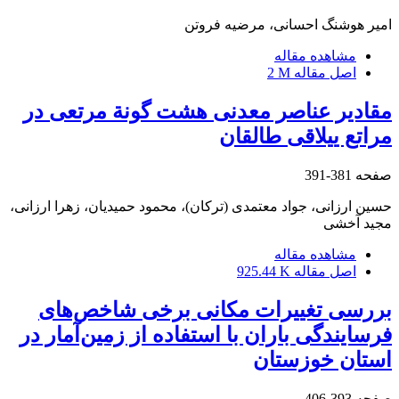
امیر هوشنگ احسانی، مرضیه فروتن
مشاهده مقاله
اصل مقاله
2 M
مقادیر عناصر معدنی هشت گونة مرتعی در
مراتع ییلاقی طالقان
صفحه
381-391
حسین ارزانی، جواد معتمدی (ترکان)، محمود حمیدیان، زهرا ارزانی،
مجید آخشی
مشاهده مقاله
اصل مقاله
925.44 K
بررسی تغییرات مکانی برخی شاخص‌های
فرسایندگی باران با استفاده از زمین‌آمار در
استان خوزستان
صفحه
393-406