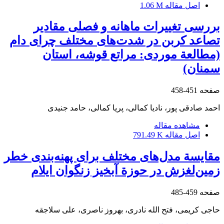
اصل مقاله
1.06 M
بررسی تغییرات ماهانه و فصلی مقادیر
تصاعد کربن در شدت‌های مختلف‏ چرای دام
(مطالعة موردی: مراتع قوشه، استان
سمنان)
صفحه
451-458
احمد صادقی پور، نادیا کمالی، پریا کمالی، حامد جنیدی
مشاهده مقاله
اصل مقاله
791.49 K
مقایسة مدل‌های مختلف برای پهنه‌بندی خطر
زمین‌لغزش در حوزة آبخیز زنگوان ایلام
صفحه
459-485
حاجی کریمی، فتح الله نادری، بهروز ناصری، علی سلاجقه