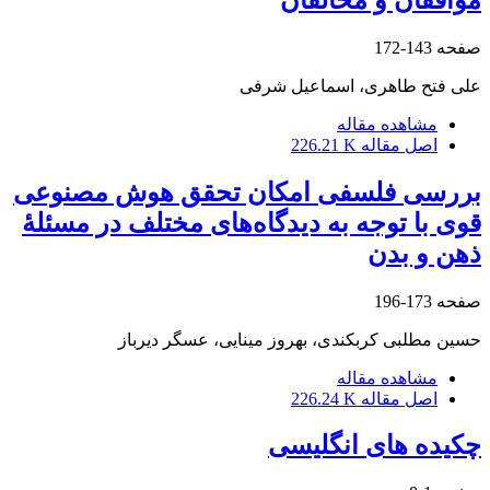
صفحه
143-172
علی فتح طاهری، اسماعیل شرفی
مشاهده مقاله
اصل مقاله
226.21 K
بررسی فلسفی امکان تحقق هوش ‌مصنوعی
قوی با توجه به دیدگاه‌های مختلف در مسئلۀ
ذهن و بدن
صفحه
173-196
حسین مطلبی کربکندی، بهروز مینایی، عسگر دیرباز
مشاهده مقاله
اصل مقاله
226.24 K
چکیده های انگلیسی