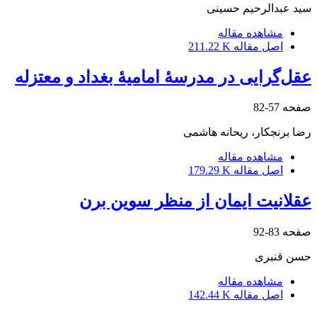
سید عبدالرحیم حسینی
مشاهده مقاله
اصل مقاله
211.22 K
عقل‌گرایی در مدرسۀ امامیۀ بغداد و معتزله
صفحه
57-82
رضا برنجکار، ریحانه هاشمی
مشاهده مقاله
اصل مقاله
179.29 K
عقلانیت ایمان از منظر سوین برن
صفحه
83-92
حسن قنبری
مشاهده مقاله
اصل مقاله
142.44 K