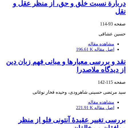
دربارة نسبت خلق و حق، از منظر عقل و
نقل
صفحه
93-114
حسین عشاقی
مشاهده مقاله
اصل مقاله
196.61 K
نقد و بررسی معیارها و مبانی فهم زبان دین
از دیدگاه ملاصدرا
صفحه
115-142
سید مرتضی حسینی شاهرودی، وحیده فخار نوغانی
مشاهده مقاله
اصل مقاله
221.91 K
بررسی تغییر عقیدۀ آنتونی فلو از منظر
موافقان و مخالفان