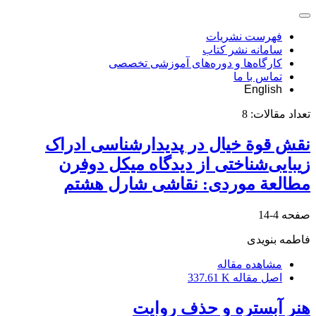
فهرست نشریات
سامانه نشر کتاب
کارگاه‌ها و دوره‌های آموزشی تخصصی
تماس با ما
English
تعداد مقالات:
8
نقش قوة خیال در پدیدارشناسی ادراک
زیبایی‌شناختی از دیدگاه میکل دوفرن
مطالعة موردی: نقاشی شارل هشتم
صفحه
4-14
فاطمه بنویدی
مشاهده مقاله
اصل مقاله
337.61 K
هنر آبستره و حذف روایت