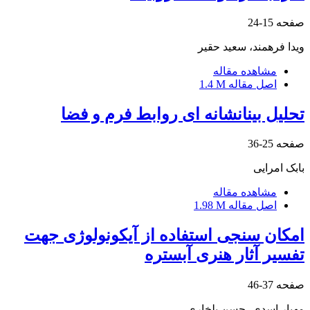
صفحه
15-24
ویدا فرهمند، سعید حقیر
مشاهده مقاله
اصل مقاله
1.4 M
تحلیل بینانشانه ای روابط فرم و فضا
صفحه
25-36
بابک امرایی
مشاهده مقاله
اصل مقاله
1.98 M
امکان سنجی استفاده از آیکونولوژی جهت
تفسیر آثار هنری آبستره
صفحه
37-46
مهیار اسدی، حسن بلخاری