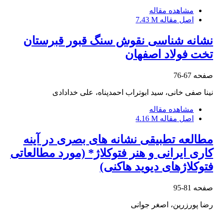
مشاهده مقاله
اصل مقاله
7.43 M
نشانه شناسی نقوش سنگ قبور قبرستان
تخت فولاد اصفهان
صفحه
67-76
نینا صفی خانی، سید ابوتراب احمدپناه، علی خدادادی
مشاهده مقاله
اصل مقاله
4.16 M
مطالعه تطبیقی نشانه های بصری در آینه
کاری ایرانی و هنر فتوکلاژ* (مورد مطالعاتی
فتوکلاژهای دیوید هاکنی)
صفحه
81-95
رضا پورزرین، اصغر جوانی