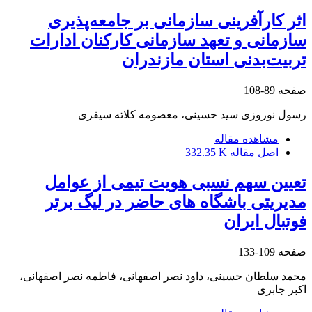
اثر کارآفرینی سازمانی بر جامعه‌پذیری
سازمانی و تعهد سازمانی کارکنان ادارات
تربیت‌بدنی استان مازندران
صفحه
89-108
رسول نوروزی سید حسینی، معصومه کلاته سیفری
مشاهده مقاله
اصل مقاله
332.35 K
تعیین سهم نسبی هویت تیمی از عوامل
مدیریتی باشگاه های حاضر در لیگ برتر
فوتبال ایران
صفحه
109-133
محمد سلطان حسینی، داود نصر اصفهانی، فاطمه نصر اصفهانی،
اکبر جابری