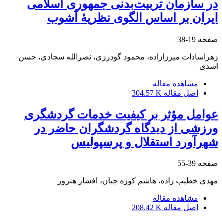
در سازمان تربیت‌بدنی جمهوری اسلامی
ایران بر اساس الگوی نظریۀ آشوب
صفحه
19-38
زهراسادات میرزازاده، محمود گودرزی، نصرالله سجادی، حسن
اسدی
مشاهده مقاله
اصل مقاله
304.57 K
عوامل مؤثر بر کیفیت خدمات گردشگری
ورزشی از دیدگاه گردشگران حاضر در
شهرآورد استقلال و پرسپولیس
صفحه
39-55
مهدی خطیب زاده، هاشم کوزه چیان، افشار هنرور
مشاهده مقاله
اصل مقاله
208.42 K