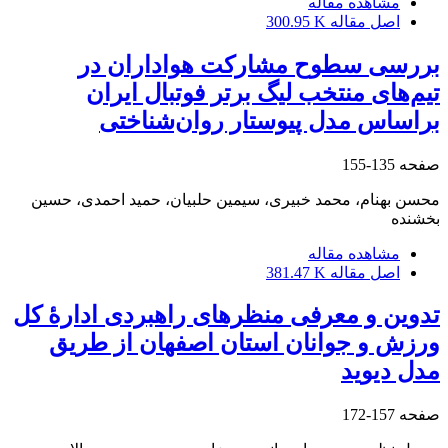
مشاهده مقاله
اصل مقاله
300.95 K
بررسی سطوح مشارکت هواداران در
تیم‌های منتخب لیگ برتر فوتبال ایران
براساس مدل پیوستار روان‌شناختی
صفحه
135-155
محسن بهنام، محمد خبیری، سیمین حلبیان، حمید احمدی، حسین
بخشنده
مشاهده مقاله
اصل مقاله
381.47 K
تدوین و معرفی منظرهای راهبردی ادارۀ کل
ورزش و جوانان استان اصفهان از طریق
مدل دیوید
صفحه
157-172