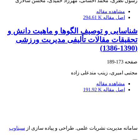
رسول نظری، محمد احسانی، مهرزاد حمیدی، محسن سالاری
مشاهده مقاله
اصل مقاله
294.61 K
شناسایی و توصیف الگوها و ماهیت دانش و
تحقیقات مقالات تألیفی مدیریت ورزشی
(1390-1386)
صفحه
173-189
مجتبی امیری، زینب مندعلی زاده
مشاهده مقاله
اصل مقاله
191.92 K
سامانه مدیریت نشریات علمی.
طراحی و پیاده سازی از
سیناوب