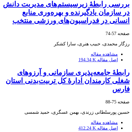
بررسی رابطۀ زیرسیستم‌های مدیریت دانش
در سازمان یادگیرنده و بهره‌وری منابع
انسانی در فدراسیون‌‌های ورزشی منتخب
صفحه
57-74
رزگار محمدی، حبیب هنری، سارا کشکر
مشاهده مقاله
اصل مقاله
194.34 K
رابطۀ جامعه‌پذیری سازمانی و آرزوهای
شغلی کارمندان ادارۀ کل تربیت‌بدنی استان
فارس
صفحه
75-88
حسین پورسلطانی زرندی، بهمن عسگری، حمید شمسی
مشاهده مقاله
اصل مقاله
412.24 K