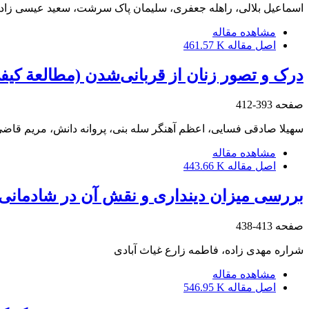
اسماعیل بلالی، راهله جعفری، سلیمان پاک سرشت، سعید عیسی زاد
مشاهده مقاله
اصل مقاله
461.57 K
درک و تصور زنان از قربانی‌شدن (مطالعة کیف
صفحه
393-412
سهیلا صادقی فسایی، اعظم آهنگر سله بنی، پروانه دانش، مریم قاضی
مشاهده مقاله
اصل مقاله
443.66 K
بررسی میزان دینداری و نقش آن در شادمانی 
صفحه
413-438
شراره مهدی زاده، فاطمه زارع غیاث آبادی
مشاهده مقاله
اصل مقاله
546.95 K