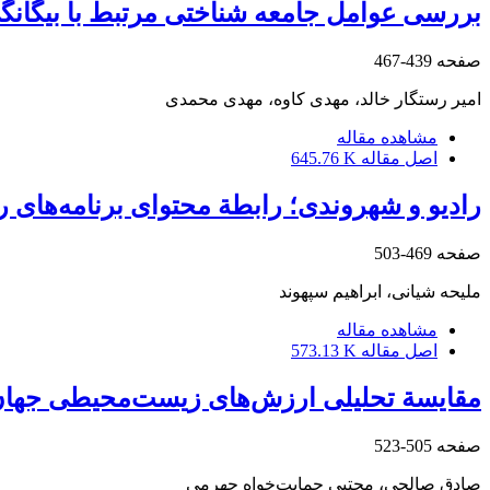
بررسی عوامل جامعه‏ شناختی مرتبط با بیگان
صفحه
439-467
امیر رستگار خالد، مهدی کاوه، مهدی محمدی
مشاهده مقاله
اصل مقاله
645.76 K
رادیو و شهروندی؛ رابطة محتوای برنامه‌های 
صفحه
469-503
ملیحه شیانی، ابراهیم سپهوند
مشاهده مقاله
اصل مقاله
573.13 K
مقایسة تحلیلی ارزش‌های زیست‌محیطی جهان اسل
صفحه
505-523
صادق صالحی، مجتبی حمایت‌خواه جهرمی