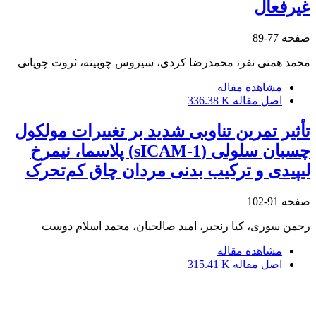
غیرفعال
صفحه
77-89
محمد همتی نفر، محمدرضا کردی، سیروس چوبینه، ثروت چوپانی
مشاهده مقاله
اصل مقاله
336.38 K
تأثیر تمرین تناوبی شدید بر تغییرات مولکول
چسبان سلولی (sICAM-1) پلاسما، نیمرخ
لیپیدی و ترکیب بدنی مردان چاق کم‌تحرک
صفحه
91-102
رحمن سوری، کیا رنجبر، امید صالحیان، محمد اسلام دوست
مشاهده مقاله
اصل مقاله
315.41 K