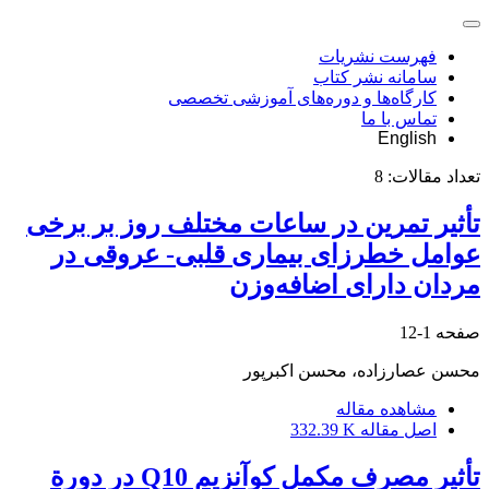
فهرست نشریات
سامانه نشر کتاب
کارگاه‌ها و دوره‌های آموزشی تخصصی
تماس با ما
English
تعداد مقالات:
8
تأثیر تمرین در ساعات مختلف روز بر برخی
عوامل خطرزای بیماری قلبی- عروقی در
مردان دارای اضافه‌وزن
صفحه
1-12
محسن عصارزاده، محسن اکبرپور
مشاهده مقاله
اصل مقاله
332.39 K
تأثیر مصرف مکمل کوآنزیم Q10 در دورة