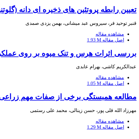
تعیین رابطه پروتئین های ذخیره ای دانه (گلوتن
قنبر توحید فر، سیروس عبد میشانی، بهمن یزدی صمدی
مشاهده مقاله
اصل مقاله
1.93 M
بررسی اثرات هرس و تنک میوه بر روی عملکرد و کیفیت م
عبدالکریم کاشی، بهرام عابدی
مشاهده مقاله
اصل مقاله
1.05 M
مطالعه همبستگی برخی از صفات مهم زراعی با
مهرزاد الله قلی پور، حسن زینالی، محمد علی رستمی
مشاهده مقاله
اصل مقاله
1.29 M