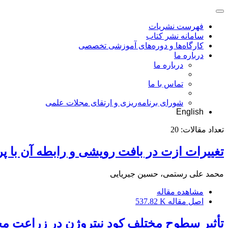
فهرست نشریات
سامانه نشر کتاب
کارگاه‌ها و دوره‌های آموزشی تخصصی
درباره ما
درباره ما
تماس با ما
شورای برنامه‌ریزی و ارتقای مجلات علمی
English
تعداد مقالات:
20
تغییرات ازت در بافت رویشی و رابطه آن با پرو
محمد علی رستمی، حسین جیریایی
مشاهده مقاله
اصل مقاله
537.82 K
تأثیر سطوح مختلف کود نیتروژن در زراعت م