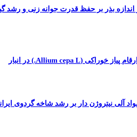
(Allium cepa L.) در انبار
واد آلی نیتروژن دار بر رشد شاخه گردوی ایر