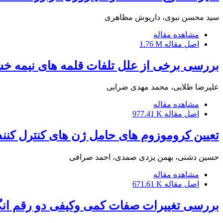
سید محسن نبوی، داریوش مظاهری
مشاهده مقاله
اصل مقاله
1.76 M
بررسی برخی از علل تلفات قلمه های نیمه خشبی
علیرضا طلایی، محمد مهدی ضرابی
مشاهده مقاله
اصل مقاله
977.41 K
تعیین کروموزوم های حامل ژن های کنترل کنند
حسین دشتی، بهمن یزدی صمدی، احمد صرافی
مشاهده مقاله
اصل مقاله
671.61 K
بررسی تغییرات صفات کمی وکیفی دو رقم ان