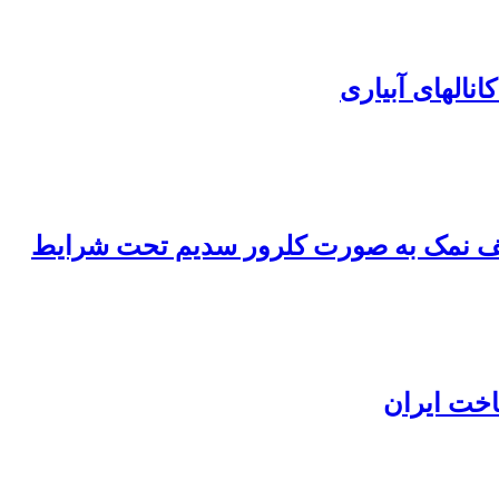
نالهای آبیاری
خت ایران