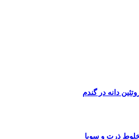
تئین دانه در گندم
خلوط ذرت و سویا