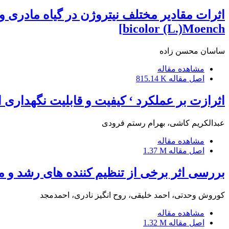
bicolor (L.)Moench]
ساسان محسن زاده
مشاهده مقاله
اصل مقاله
815.14 K
اثرازت بر عملکرد ‘ کیفیت و قابلیت نگهداری ارقام پیاز خوراکی 
عبدالکریم کاشی، بهرام رستم فرودی
مشاهده مقاله
اصل مقاله
1.37 M
بررسی اثر برخی از تنظیم کننده های رشد و م
کوروش وحدتی، احمد خلیقی، روح انگیز نادری، احمدمجد
مشاهده مقاله
اصل مقاله
1.32 M