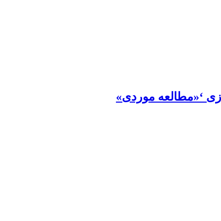
زی ‘«مطالعه موردی»