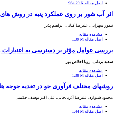
اصل مقاله
964.29 K
اثر آب شور بر روی عملکرد پنبه در روش های آ
تیمور سهرابی، علیرضا کیانی، ابراهیم پذیرا
مشاهده مقاله
اصل مقاله
1.39 M
بررسی عوامل مؤثر بر دسترسی به اعتبارات ر
سعید یزدانی، رویا اخلاص پور
مشاهده مقاله
اصل مقاله
1.38 M
روشهای مختلف فرآوری جو در تغدیه جوجه ه
محمود شیوازد، علیرضا آذربایجانی، علی اکبر یوسف حکیمی
مشاهده مقاله
اصل مقاله
1.44 M