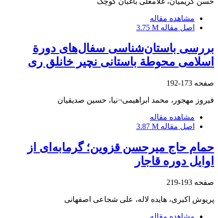
حسن کریمیان، غلامعلی باغبان کوچک
مشاهده مقاله
اصل مقاله
3.75 M
بررسی باستان‌شناسی سفال‌های دورة
اسلامی محوطة باستانی نچیر خانلق ری
صفحه
173-192
فیروز مهجور، محمد ابراهیمی¬نیا، حسین صدیقیان
مشاهده مقاله
اصل مقاله
3.87 M
حمام حاج میرحسن قزوین؛ گرمابه‌ای از
اوایل دوره قاجار
صفحه
193-219
پریوش اکبری، هایده لاله، علی شجاعی اصفهانی
مشاهده مقاله