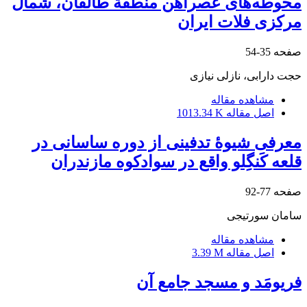
محوطه‌های عصرآهن منطقة طالقان، شمال
مرکزی فلات ایران
صفحه
35-54
حجت دارابی، نازلی نیازی
مشاهده مقاله
اصل مقاله
1013.34 K
معرفی شیوۀ تدفینی از دوره ساسانی در
قلعه کَنگِلو واقع در سوادکوه مازندران
صفحه
77-92
سامان سورتیجی
مشاهده مقاله
اصل مقاله
3.39 M
فریومَد و مسجد جامع آن