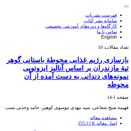
فهرست نشریات
سامانه نشر کتاب
کارگاه‌ها و دوره‌های آموزشی تخصصی
تماس با ما
English
تعداد مقالات:
10
بازسازی رژیم غذایی محوطة باستانی گوهر
تپة مازندران بر اساس آنالیز ایزوتوپی
نمونه‌های دندانی به دست آمده از آن
محوطه
صفحه
1-14
فهیمه شیخ شعاعی، سید مهدی موسوی کوهپر، حامد وحدتی نسب
مشاهده مقاله
اصل مقاله
355.13 K