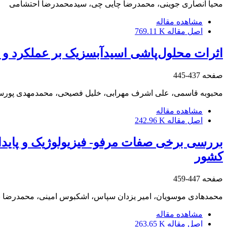
محیا انصاری جوینی، محمدرضا چایی چی، سیدمحمدرضا احتشامی
مشاهده مقاله
اصل مقاله
769.11 K
اثرات محلول‌پاشی اسیدآبسزیک بر عملکرد و ا
صفحه
437-445
محبوبه قاسمی، علی اشرف مهرابی، خلیل فصیحی، محمدمهدی پورسی
مشاهده مقاله
اصل مقاله
242.96 K
بررسی برخی صفات مرفو- فیزیولوژیک و پایدار
کشور
صفحه
447-459
محمدهادی موسویان، امیر یزدان سپاس، اشکبوس امینی، محمدرضا بی
مشاهده مقاله
اصل مقاله
263.65 K