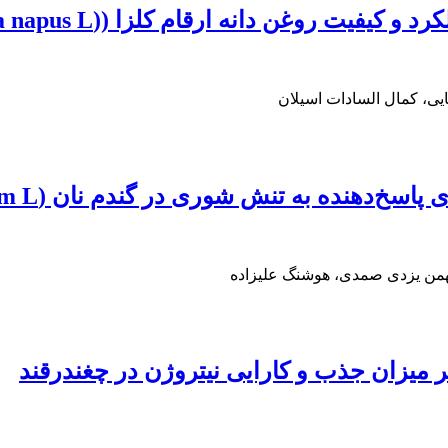
 روغن دانه ارقام کلزا ((Brassica napus L.
ی، کمال السادات اسیلان
ه به تنش شوری در گندم نان (Triticum aestivum L.)
بهمن یزدی صمدی، هوشنگ علیزاده
ر میزان جذب و کارایی نیتروژن در چغندرقند