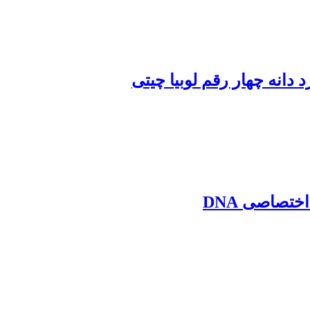
انه چهار رقم لوبیا چیتی