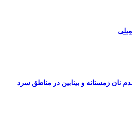
میلی
م نان زمستانه و بینابین در مناطق سرد