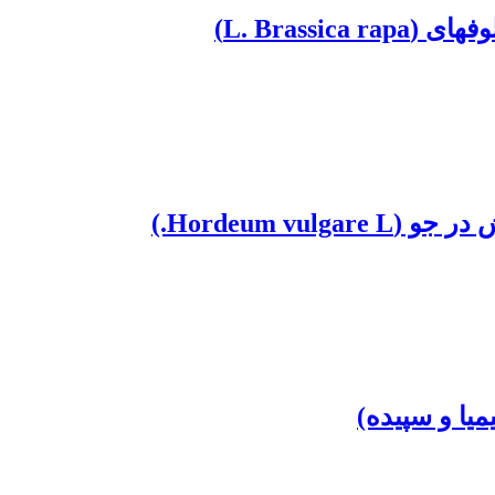
L. Bras)
Hordeum .)
یا و سپیده)