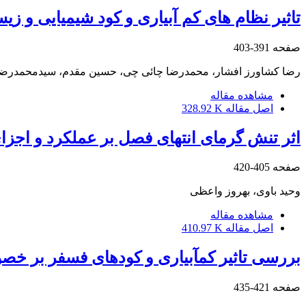
تاثیر نظام های کم آبیاری و کود شیمیایی و زیستی فس
صفحه
391-403
رضا کشاورز افشار، محمدرضا چائی چی، حسین مقدم، سیدمحمدرضا
مشاهده مقاله
اصل مقاله
328.92 K
اثر تنش گرمای انتهای فصل بر عملکرد و اجزای عملکرد
صفحه
405-420
وحید باوی، بهروز واعظی
مشاهده مقاله
اصل مقاله
410.97 K
بررسی تاثیر کم‏آبیاری و کودهای فسفر بر خصو
صفحه
421-435