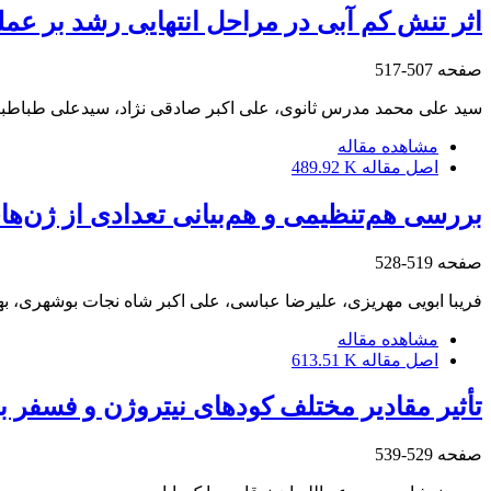
اثر تنش کم آبی در مراحل انتهایی رشد بر عملکرد و کیفیت
صفحه
507-517
سید علی محمد مدرس ثانوی، علی اکبر صادقی نژاد، سیدعلی طباطبای
مشاهده مقاله
اصل مقاله
489.92 K
بررسی هم‌تنظیمی و هم‌بیانی تعدادی از ژن‌های پاسخ‌دهند
صفحه
519-528
فریبا ابویی مهریزی، علیرضا عباسی، علی اکبر شاه نجات بوشهری، 
مشاهده مقاله
اصل مقاله
613.51 K
تأثیر مقادیر مختلف کودهای نیتروژن و فسفر ب
صفحه
529-539