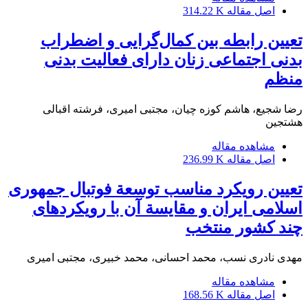
اصل مقاله
314.22 K
تعیین رابطه بین کمال‌گرایی و اضطراب
بدنی اجتماعی زنان دارای فعالیت بدنی
منظم
رضا شجیع، هاشم کوزه چیان، مجتبی امیری، فرشته اقبالی
هشتجین
مشاهده مقاله
اصل مقاله
236.99 K
تعیین رویکرد مناسب توسعة فوتبال جمهوری
اسلامی ایران و مقایسة آن با رویکردهای
چند کشور منتخب
مهدی نادری نسب، محمد احسانی، محمد خبیری، مجتبی امیری
مشاهده مقاله
اصل مقاله
168.56 K