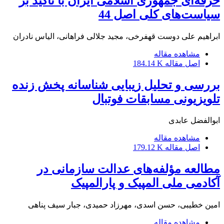
حرفه‌ای جمهوری اسلامی ایران با تاکید بر
سیاست‌های کلی اصل 44
ابراهیم علی دوست قهفرخی، مجید جلالی فراهانی، الیاس نادران
مشاهده مقاله
اصل مقاله
184.14 K
بررسی و تحلیل زیبایی شناسانه پخش زنده
تلویزیونی مسابقات فوتبال
ابوالفضل عابدی
مشاهده مقاله
اصل مقاله
179.12 K
مطالعه مؤلفه‌های عدالت سازمانی در
آکادمی ملی المپیک و پارالمپیک
امین خطیبی، حسن اسدی، مهرزاد حمیدی، جبار سیف پناهی
مشاهده مقاله