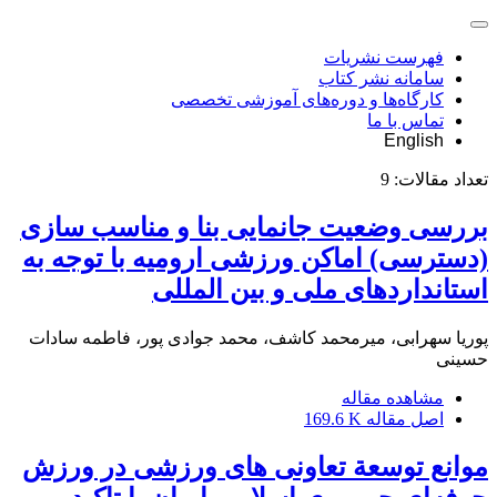
فهرست نشریات
سامانه نشر کتاب
کارگاه‌ها و دوره‌های آموزشی تخصصی
تماس با ما
English
تعداد مقالات:
9
بررسی وضعیت جانمایی بنا و مناسب سازی
(دسترسی) اماکن ورزشی ارومیه با توجه به
استانداردهای ملی و بین المللی
پوریا سهرابی، میرمحمد کاشف، محمد جوادی پور، فاطمه سادات
حسینی
مشاهده مقاله
اصل مقاله
169.6 K
موانع توسعة تعاونی های ورزشی در ورزش