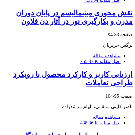
اصل مقاله
4.32 M
نقش محوری مینیمالیسم در پایان دوران
مدرن و بکارگیری نور در آثار دن فلاون
صفحه
83-94
نرگس حریریان
مشاهده مقاله
اصل مقاله
755.37 K
ارزیابی کاربر و کارکرد محصول با رویکرد
طراحی تعاملات
صفحه
95-104
ناصر کلینی ممقانی، الهام مرشدزاده
مشاهده مقاله
اصل مقاله
438.36 K