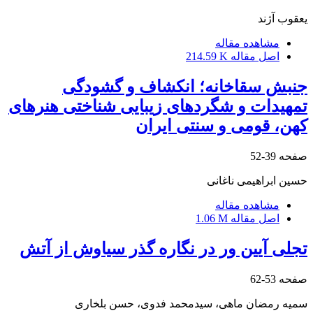
یعقوب آژند
مشاهده مقاله
اصل مقاله
214.59 K
جنبش سقاخانه؛ انکشاف و گشودگی
تمهیدات و شگردهای زیبایی شناختی هنرهای
کهن، قومی و سنتی ایران
صفحه
39-52
حسین ابراهیمی ناغانی
مشاهده مقاله
اصل مقاله
1.06 M
تجلی آیین ور در نگاره گذر سیاوش از آتش
صفحه
53-62
سمیه رمضان ماهی، سیدمحمد فدوی، حسن بلخاری