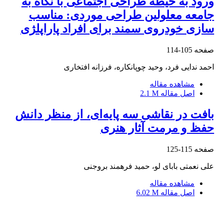
ورود به حیطه طراحی اجتماعی با نگاه به
جامعه معلولین طراحی موردی: مناسب
سازی خودروی سمند برای افراد پاراپلژی
صفحه
105-114
احمد ندایی فرد، وحید چوپانکاره، فرزانه افتخاری
مشاهده مقاله
اصل مقاله
2.1 M
بافت در نقاشی سه پایه‌ای، از منظر دانش
حفظ و مرمت آثار هنری
صفحه
115-125
علی نعمتی بابای لو، حمید فرهمند بروجنی
مشاهده مقاله
اصل مقاله
6.02 M