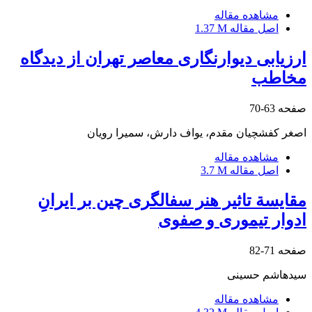
مشاهده مقاله
اصل مقاله
1.37 M
ارزیابی دیوارنگاری معاصر تهران از دیدگاه
مخاطب
صفحه
63-70
اصغر کفشچیان مقدم، یواف دارش، سمیرا رویان
مشاهده مقاله
اصل مقاله
3.7 M
مقایسة تاثیر هنر سفالگری چین بر ایرانِ
ادوار تیموری و صفوی
صفحه
71-82
سیدهاشم حسینی
مشاهده مقاله